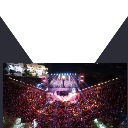
ربما يعجبك أيضا