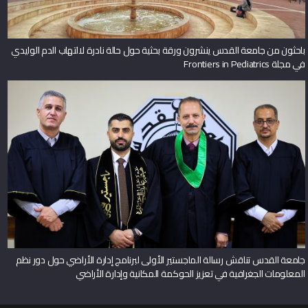
باحثون من جامعة القدس ينشرون ورقة بحثية حول حالة نادرة لالتهاب الدم الوليدي
في مجلة Frontiers in Pediatrics
جامعة القدس تناقش رسالة الماجستير الأولى لبرنامج إدارة الأراضي حول دور نظم
المعلومات الجغرافية في تعزيز الحوكمة المكانية وإدارة الأراضي