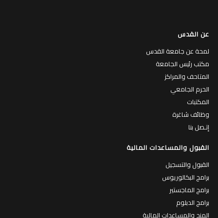
عن القدس
لمحة عن جامعة القدس
مكتب رئيس الجامعة
المتاحف والمراكز
الحرم الجامعي
المكتبات
وظائف شاغرة
إتـصل بنا
القبول والمساعدات المالية
القبول والتسجيل
برامج البكالوريوس
برامج الماجستير
برامج الدبلوم
المنح والمساعدات المالية