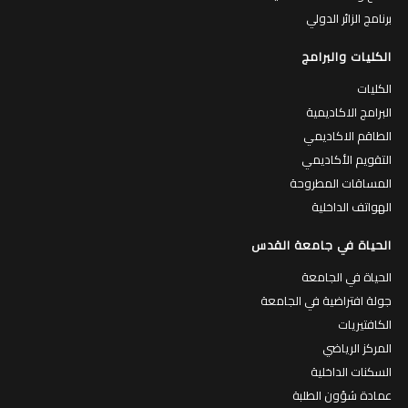
برنامج الزائر الدولي
الكليات والبرامج
الكليات
البرامج الاكاديمية
الطاقم الاكاديمي
التقويم الأكاديمي
المساقات المطروحة
الهواتف الداخلية
الحياة في جامعة القدس
الحياة في الجامعة
جولة افتراضية في الجامعة
الكافتيريات
المركز الرياضي
السكنات الداخلية
عمادة شؤون الطلبة