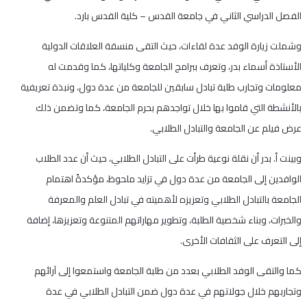
الفصل الدراسي الثاني في جامعة القدس – كلية القدس بارد.
وشملت زيارة الوفد عدة لقاءات، حيث التقى منسقة العلاقات الدولية
الأستاذة أسماء بدر، وتعرف ببرامج الجامعة وكلياتها، كما وقدمت له
معلومات وتجارب طلبة تبادل سابقين للجامعة من عدة دول، ونبذة تعريفية
بالأنشطة التي قاموا بها خلال تواجدهم بحرم الجامعة، كما وتضمن ذلك
عرض فيلم عن الجامعة والتبادل الطلابي.
وبينت أ. بدر أن نقلة نوعية طرأت على التبادل الطلابي، حيث أن عدد الطلاب
الوافدين إلى الجامعة من عدة دول في تزايد ملحوظ، مؤكدةً اهتمام
الجامعة بالتبادل الطلابي وتعزيزه لأهميته في تبادل العلم والمعرفة
والخبرات، وبناء شخصية الطلبة، وتطوير مهاراتهم المتنوعة وتعزيزها، إضافة
إلى التعرف على الثقافات الأخرى.
كما والتقى الوفد الطلابي بعدد من طلبة الجامعة واستمعوا إلى آرائهم
وتجاربهم خلال جولاتهم في عدة دول ضمن التبادل الطلابي في عدة