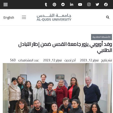
English
الأنشطة الطلابية
وفد أوروبي يزور جامعة القدس ضمن إطار التبادل
الطلابي
نشر بتاريخ
فبراير 12, 2023
آخر تحديث
فبراير 12, 2023
عدد المشاهدات:
563