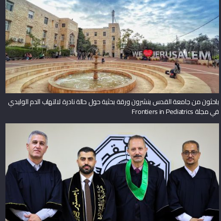
باحثون من جامعة القدس ينشرون ورقة بحثية حول حالة نادرة لالتهاب الدم الوليدي
في مجلة Frontiers in Pediatrics