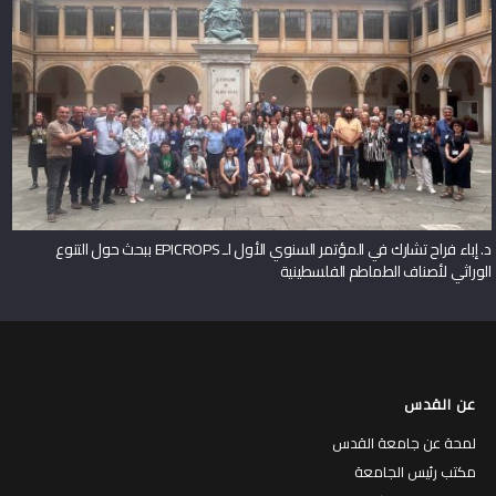
د. إباء فراح تشارك في المؤتمر السنوي الأول لـ EPICROPS ببحث حول التنوع
الوراثي لأصناف الطماطم الفلسطينية
عن القدس
لمحة عن جامعة القدس
مكتب رئيس الجامعة