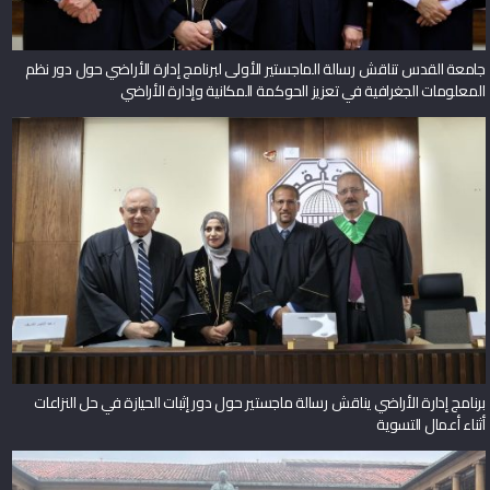
جامعة القدس تناقش رسالة الماجستير الأولى لبرنامج إدارة الأراضي حول دور نظم
المعلومات الجغرافية في تعزيز الحوكمة المكانية وإدارة الأراضي
برنامج إدارة الأراضي يناقش رسالة ماجستير حول دور إثبات الحيازة في حل النزاعات
أثناء أعمال التسوية