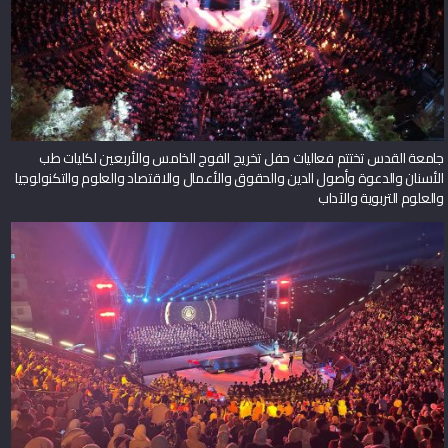
جامعة القدس تختتم فعاليات حفل تخريج الفوج الخامس والأربعين لكليات طب
الأسنان والدعوة وأصول الدين والحقوق والأعمال والاقتصاد والعلوم والتكنولوجيا
والعلوم التربوية والآداب