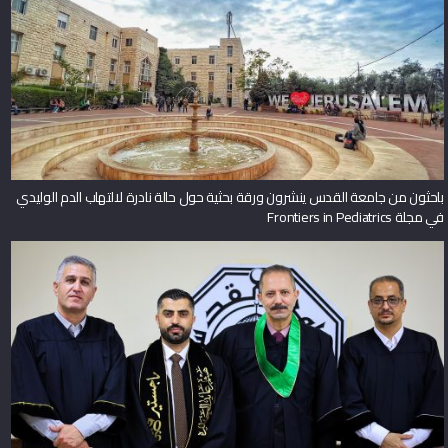
باحثون من جامعة القدس ينشرون ورقة بحثية حول حالة نادرة لالتهاب الدم الوليدي
في مجلة Frontiers in Pediatrics