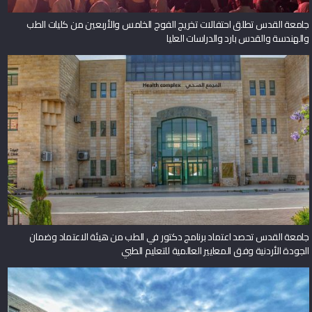
جامعة القدس تطلق احتفالات تخريج الفوج الخامس والأربعين من كليات الطب
والهندسة والقدس بارد والدراسات العليا
جامعة القدس تحصد اعتماد برنامج دكتور في الطب من هيئة الاعتماد وضمان
الجودة الأردنية وفق المعايير العالمية للتعليم الطبي