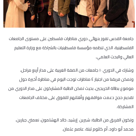
جامعة القدس تفوز بنهائي دوري مناظرات فلسطين على مستوى الجامعات
الفلسطينية، الذي تنظمه مؤسسة فلسطينيات بالشراكة مع وزارة التعليم
العالي والبحث العلمي.
وشارك في الدوري ١٠ جامعات من الضفة الغربية على مدار أربع مراحل،
وتمكن فريقنا من اجتياز ٤ مناظرات توجت اليوم في مناظرة أخيرة حول
موضوع بطالة الخريجين، بحيث تمكن الطلبة المشاركون على مدار الدوري من
تقديم حجج دعمت مواقفهم وأهلتهم للتفوق على مختلف الجامعات
المشاركة.
وتكون الفريق من الطلبة: شيرين إرشيد، خالد الهشلمون، نعمتي جبارين،
محمد أبو داود، أم كلثوم ثبتة، عاصم عثمان.