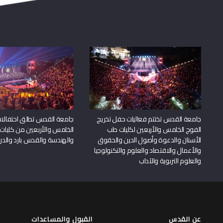
جامعة القدس تختتم فعاليات حفل تخريج
جامعة القدس تطلق احتفالات
الفوج الخامس والأربعين لكليات طب
الخامس والأربعين من كليات
الأسنان والدعوة وأصول الدين والحقوق
والهندسة والقدس بارد والدرا
والأعمال والاقتصاد والعلوم والتكنولوجيا
والعلوم التربوية والآداب
عن القدس
القبول والمساعدات