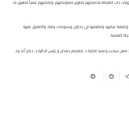
ارات ذات العلاقة بتخصصهم لتطوير معلوماتهم، وتمكينهم عملياً لتطبيق ما
 وكيفية عرضها، وتنظيمها في جداول ورسومات بيانية، والتعليق عليها،
ياة العملية.
ذ معن سلحب وعميد الكلية د. معتصم حمدان و رئيس الدائرة د. حازم أغا ود.