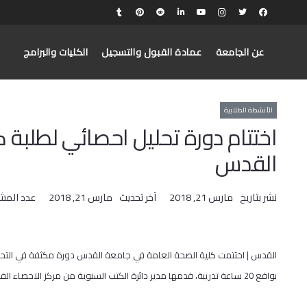
عن الجامعة
عمادة القبول والتسجيل
الكليات والبرامج
الأنشطة الطلابية
اختتام دورة تحليل احصائي لطلبة 
القدس
نشر بتاريخ
مارس 21, 2018
آخر تحديث
مارس 21, 2018
عدد المش
بواقع 20 ساعة تدريبة، قدمها مدير دائرة الكتب السنوية من مركز الاحصاء الفلسطيني أ. معن سلحب.