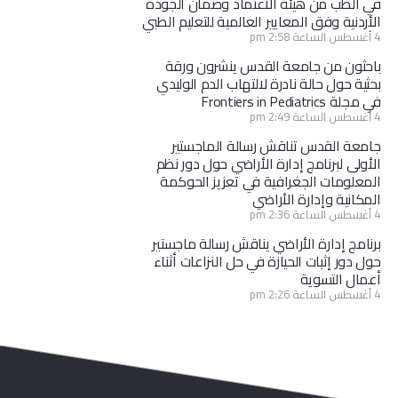
في الطب من هيئة الاعتماد وضمان الجودة
الأردنية وفق المعايير العالمية للتعليم الطبي
4 أغسطس الساعة 2:58 pm
باحثون من جامعة القدس ينشرون ورقة
بحثية حول حالة نادرة لالتهاب الدم الوليدي
في مجلة Frontiers in Pediatrics
4 أغسطس الساعة 2:49 pm
جامعة القدس تناقش رسالة الماجستير
الأولى لبرنامج إدارة الأراضي حول دور نظم
المعلومات الجغرافية في تعزيز الحوكمة
المكانية وإدارة الأراضي
4 أغسطس الساعة 2:36 pm
برنامج إدارة الأراضي يناقش رسالة ماجستير
حول دور إثبات الحيازة في حل النزاعات أثناء
أعمال التسوية
4 أغسطس الساعة 2:26 pm