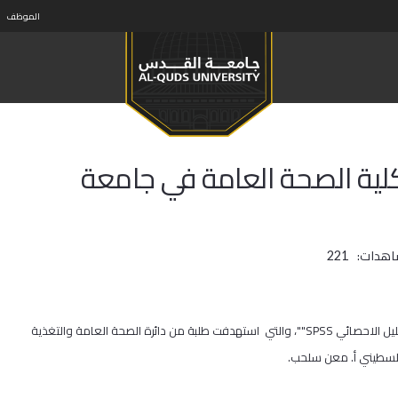
الموظف
كلية الصحة العامة في جامعة
اهدات:
221
القدس | اختتمت كلية الصحة العامة في جامعة القدس دورة مكثفة في التحليل الاحصائي SPSS""، والتي استهدفت طلبة من دائرة الصحة العامة والتغذية