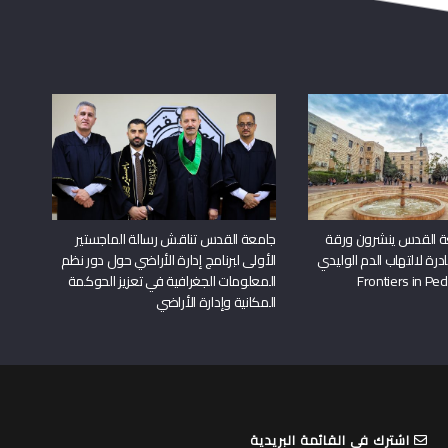
ة القدس ينشرون ورقة
جامعة القدس تناقش رسالة الماجستير
درة لالتهاب الدم الوليدي
الأولى لبرنامج إدارة الأراضي حول دور نظم
المعلومات الجغرافية في تعزيز الحوكمة
المكانية وإدارة الأراضي
اشترك في القائمة البريدية