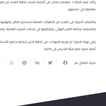
وأكد عميد الكلية د. معتصم حمدان على أهمية اكساب الطلبة العديد من المه
يتعلموه في دراستهم.
واشتملت الدورة على العديد من التطبيقات العملية لاستخراج النتائج، وفهمها،
وتفسيرها، وكتابة التقرير النهائي، وتوظيفها في مجالات البحوث العلمية، والح
وفي نهاية الدورة تم توزيع الشهادات على الطلبة الذين شاركوا بحضور الأستا
أميرة عمرو عضو هيئة التدريس في الكلية.
شارك المقال عبر: