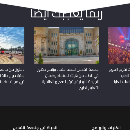
ربما يعجبك أيضا
 تخريج الفوج
جامعة القدس تحصد اعتماد برنامج دكتور
باحثون من جامع
 الطب
في الطب من هيئة الاعتماد وضمان
بحثية حول حالة نا
سات العليا
الجودة الأردنية وفق المعايير العالمية
في مجلة Frontiers in Pediatrics
للتعليم الطبي
الكليات والبرامج
الحياة في جامعة القدس