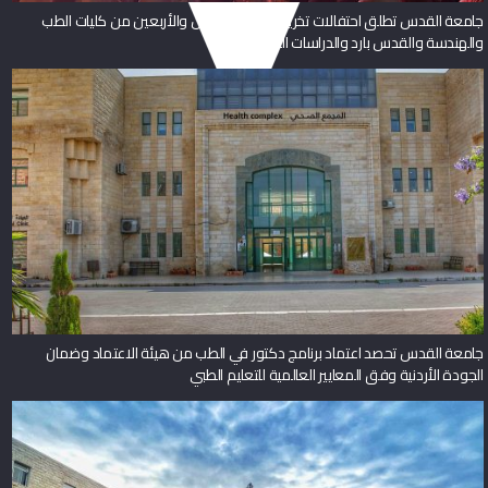
جامعة القدس تطلق احتفالات تخريج الفوج الخامس والأربعين من كليات الطب
والهندسة والقدس بارد والدراسات العليا
جامعة القدس تحصد اعتماد برنامج دكتور في الطب من هيئة الاعتماد وضمان
الجودة الأردنية وفق المعايير العالمية للتعليم الطبي