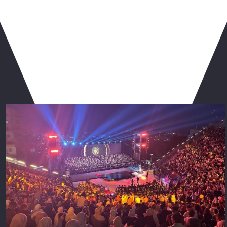
ربما يعجبك أيضا