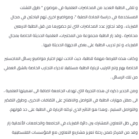
و تلقى الطلبة العديد من المحاضرات العلمية في موضوع " طرق التشتت
المستخدمة في دراسة المادة الصلبة "، ومواضيع اخرى تهم الباحثين في مجال
الفيزياء ، وقد تجاوز عدد المحاضرات التي تم حضورها من قبل الطلبة الاربعين
محاضرة ، وقد زار الطلبة مجموعة من المختبرات، العلمية الحديثة الخاصة بمجال
الفيزياء، و تم تدريب الطلبة على بعض الاجهزة الحديثة فيها .
وكانت هذه الفرصة مهمة للطلبة، حيث اتاحت لهم اختيار مواضيع رسائل الماجستير
الخاصة بهم وتم الترتيب لزيارة الطلبة مستقبلا لاجراء التجارب الخاصة بالشق العملي
من تلك الرسائل .
ومن الجدير ذكره ان هذه التجربة التي تهدف الجامعة اضافة الى اهميتها العلمية ،
الى صقل مهارات الطلبة في التواصل والانفتاح على الثقافات الاخرى، وطرق التفكير
والتواصل السليم ، وهذا هو التاثير الذي تركته الزيارة في الطلبة على حد قولهم.
وفي ظل التعاون المشترك بين دائرة الفيزياء في الجامعة والجامعات الألمانية زار
وفد من المركز ضمن رحلة تعزيز مشاريع التعاون مع المؤسسات الفلسطينية