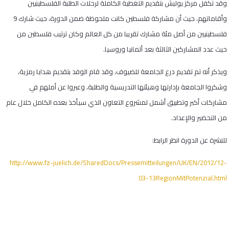
وقد تكفل مركز يوليش بتقديم التغطية الكاملة لرحلات الطلبة الفلسطينيين
وأقاماتهم، حيث أن مشاركة فلسطين كانت ملحوظة ضمن الدورة، حيث شارك 9
فلسطينيين من أصل مئة مشارك تقريبا من كل العالم وكان ترتيب فلسطين من
حيث عدد المشاركين الثالثة بعد ألمانيا وروسيا.
ويذكر أنه تم تقديم درع الجامعة للضيوف، وقد قام الوفد بتقديم هدايا رمزية،
وشكروا الجامعة بإدارتها وهيئتها التدريسية والطلبة، وعبروا عن أملهم في
مشاركات أكبر وتطبيق أشمل لمشروع التعاون الذي سيأخذ بعده الكامل خلال عام
من التحضير والإعداد.
للنشرة عن الدورة انظر الرابط:
http://www.fz-juelich.de/
SharedDocs/Pressemitteilungen/
UK/EN/2012/12-
03-
13RegionMitPotenzial.html