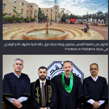
باحثون من جامعة القدس ينشرون ورقة بحثية حول حالة نادرة لالتهاب الدم الوليدي
في مجلة Frontiers in Pediatrics