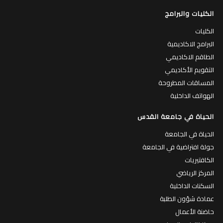
الكليات والبرامج
الكليات
البرامج الاكاديمية
الطاقم الاكاديمي
التقويم الأكاديمي
المساقات المطروحة
الهواتف الداخلية
الحياة في جامعة القدس
الحياة في الجامعة
جولة افتراضية في الجامعة
الكافتيريات
المركز الرياضي
السكنات الداخلية
عمادة شؤون الطلبة
حاضنة الأعمال