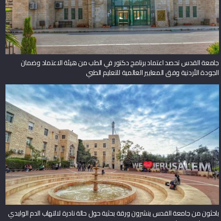
جامعة القدس تحصد اعتماد برنامج دكتور في الطب من هيئة الاعتماد وضمان
الجودة الأردنية وفق المعايير العالمية للتعليم الطبي
باحثون من جامعة القدس ينشرون ورقة بحثية حول حالة نادرة لالتهاب الدم الوليدي