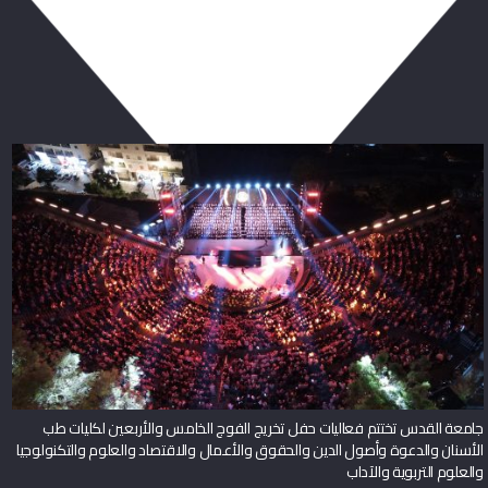
ربما يعجبك أيضا
جامعة القدس تختتم فعاليات حفل تخريج الفوج الخامس والأربعين لكليات طب
الأسنان والدعوة وأصول الدين والحقوق والأعمال والاقتصاد والعلوم والتكنولوجيا
والعلوم التربوية والآداب