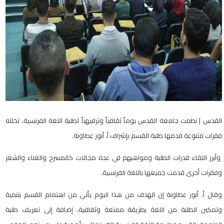
القدس | نظمت جامعة القدس يوماً ثقافياً وترفيهياً لطلبة اللغة الفرنسية، تخلله
فقرات متنوعة قدمها طلبة القسم بإشراف أ. أنور عطاونة.
وأبرز اللقاء قدرات الطلبة ومواهبهم في عدة مجالات كالمسرح والغناء والشعر
وفقرات أخرى قدمت جميعها باللغة الفرنسية.
وقال أ. أنور عطاونة إن الهدف من هذا اليوم يأتي من اهتمام القسم بتنمية
وتمكين الطلبة من اللغة بطريقة ممتعة وثقافية، إضافة إلى تعريف طلبة