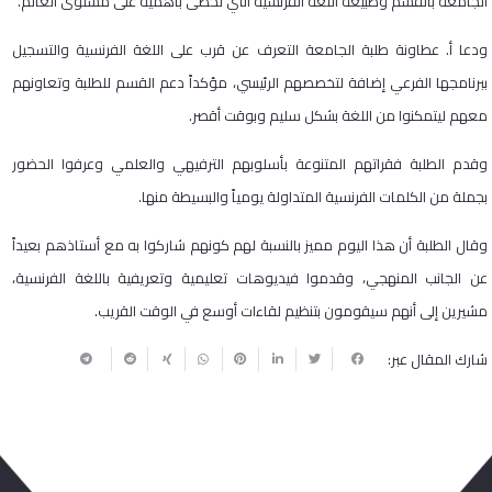
الجامعة بالقسم وطبيعة اللغة الفرنسية التي تحظى بأهمية على مستوى العالم.
ودعا أ. عطاونة طلبة الجامعة التعرف عن قرب على اللغة الفرنسية والتسجيل
ببرنامجها الفرعي إضافة لتخصصهم الرئيسي، مؤكداً دعم القسم للطلبة وتعاونهم
معهم ليتمكنوا من اللغة بشكل سليم وبوقت أقصر.
وقدم الطلبة فقراتهم المتنوعة بأسلوبهم الترفيهي والعلمي وعرفوا الحضور
بجملة من الكلمات الفرنسية المتداولة يومياً والبسيطة منها.
وقال الطلبة أن هذا اليوم مميز بالنسبة لهم كونهم شاركوا به مع أستاذهم بعيداً
عن الجانب المنهجي، وقدموا فيديوهات تعليمية وتعريفية باللغة الفرنسية،
مشيرين إلى أنهم سيقومون بتنظيم لقاءات أوسع في الوقت القريب.
شارك المقال عبر: