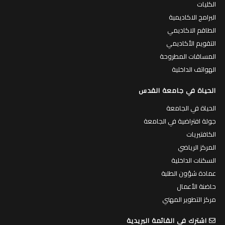
الكليات
البرامج الاكاديمية
الطاقم الاكاديمي
التقويم الأكاديمي
المساقات المطروحة
الهواتف الداخلية
الحياة في جامعة القدس
الحياة في الجامعة
جولة افتراضية في الجامعة
الكافتيريات
المركز الرياضي
السكنات الداخلية
عمادة شؤون الطلبة
حاضنة الأعمال
مركز التطوير المهني
اشترك في القائمة البريدية