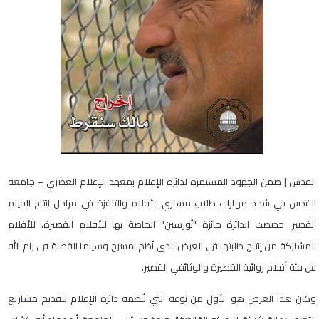
القدس | ضمن الجهود المستمرة لدائرة الإعلام بمعهد الإعلام العصري – جامعة
القدس في شحذ مهارات طلاب مساري الأفلام والتلفزة في مراحل انتاج الفيلم
القصير، خصصت الدائرة جائزة "نُورسين" الخاصة بها للأفلام القصيرة، للأفلام
المشاركة من إنتاج طلبتها في العرض الذي نُظم بمسرح وسينما القصبة في رام الله
عن فئة أفلام روائية القصيرة والوثائقي القصير.
وكان هذا العرض هو الأول من نوعه التي تُنظمه دائرة الإعلام لتقديم مشاريع