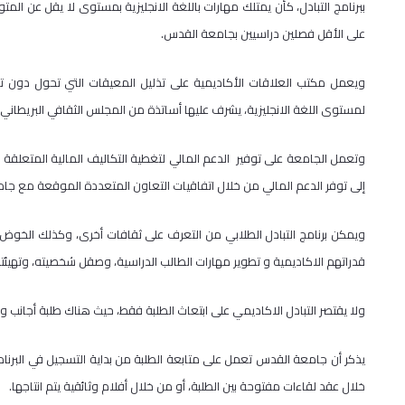
على الأقل فصلين دراسيين بجامعة القدس.
ويعمل مكتب العلاقات الأكاديمية على تذليل المعيقات التي تحول دون تق
لمستوى اللغة الانجليزية، يشرف عليها أساتذة من المجلس الثقافي البريطاني
وتعمل الجامعة على توفير الدعم المالي لتغطية التكاليف المالية المتعلقة
إلى توفر الدعم المالي من خلال اتفاقيات التعاون المتعددة الموقعة مع جام
ويمكن برنامج التبادل الطلابي من التعرف على ثقافات أخرى، وكذلك الخوض 
قدراتهم الاكاديمية و تطوير مهارات الطالب الدراسية، وصقل شخصيته، وتهيئته
ولا يقتصر التبادل الاكاديمي على ابتعاث الطلبة فقط، حيث هناك طلبة أجانب وا
يذكر أن جامعة القدس تعمل على متابعة الطلبة من بداية التسجيل في البرنا
خلال عقد لقاءات مفتوحة بين الطلبة، أو من خلال أفلام وثائقية يتم انتاجها.