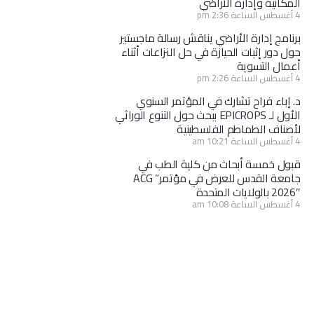
المكانية وإدارة الأراضي
4 أغسطس الساعة 2:36 pm
برنامج إدارة الأراضي يناقش رسالة ماجستير
حول دور إثبات الحيازة في حل النزاعات أثناء
أعمال التسوية
4 أغسطس الساعة 2:26 pm
د. إباء فراح تشارك في المؤتمر السنوي
الأول لـ EPICROPS ببحث حول التنوع الوراثي
لأصناف الطماطم الفلسطينية
4 أغسطس الساعة 10:21 am
قبول خمسة أبحاث من كلية الطب في
جامعة القدس للعرض في مؤتمر” ACG
2026″ بالولايات المتحدة
4 أغسطس الساعة 10:08 am