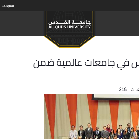
الموظف
قدس في جامعات عالمية ضمن
دات:
218