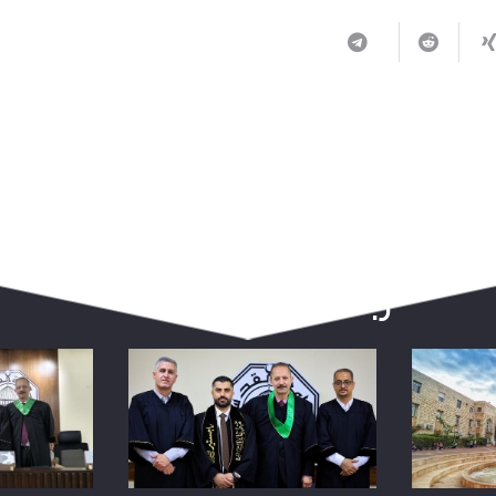
ربما يعجبك أيضا