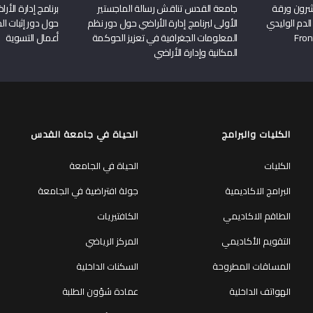
شرون ورقة
جامعة القدس تناقش رسالة الماجستير
برنامج إدارة الأ
الدم الوليدي
الأولى لبرنامج إدارة الأراضي حول دور نظم
حول دور إثبات الح
المعلومات الجغرافية في تعزيز الحوكمة
أعمال التسوية
المكانية وإدارة الأراضي
الكليات والبرامج
الحياة في جامعة القدس
الكليات
الحياة في الجامعة
البرامج الاكاديمية
جولة افتراضية في الجامعة
الطاقم الاكاديمي
الكافتيريات
التقويم الأكاديمي
المركز الرياضي
المساقات المطروحة
السكنات الداخلية
الهواتف الداخلية
عمادة شؤون الطلبة