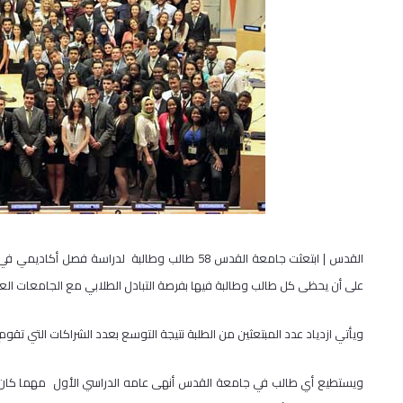
القدس | ابتعثت جامعة القدس 58 طالب وطالبة لدراس
على أن يحظى كل طالب وطالبة فيها بفرصة التبادل الطلابي مع الجامعات العا
ويأتي ازدياد عدد المبتعثين من الطلبة نتيجة التوسع بعدد الشراكات التي تقوم
ويستطيع أي طالب في جامعة القدس أنهى عامه الدراسي الأول مهما كان تخ