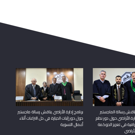
اقش رسالة الماجستير
برنامج إدارة الأراضي يناقش رسالة ماجستير
دارة الأراضي حول دور نظم
حول دور إثبات الحيازة في حل النزاعات أثناء
افية في تعزيز الحوكمة
أعمال التسوية
لأراضي