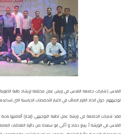
القدس | شاركت جامعة القدس في ورش عمل مختلفة لإرشاد طلبة الثانوية ا
توجيههم حول اتخاذ القرار الصائب في اختيار التخصصات الدراسية التي تساعده
فقد شاركت الجامعة في ورشة عمل لطلبة التوجيهي (إنجاز) أقامتها بلدية عل
القدس في الورشة أ. ربيع حماد و أ.أبي ابو سعدة من دائرة العلاقات ال