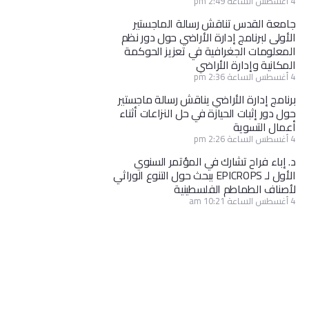
4 أغسطس الساعة 2:49 pm
جامعة القدس تناقش رسالة الماجستير
الأولى لبرنامج إدارة الأراضي حول دور نظم
المعلومات الجغرافية في تعزيز الحوكمة
المكانية وإدارة الأراضي
4 أغسطس الساعة 2:36 pm
برنامج إدارة الأراضي يناقش رسالة ماجستير
حول دور إثبات الحيازة في حل النزاعات أثناء
أعمال التسوية
4 أغسطس الساعة 2:26 pm
د. إباء فراح تشارك في المؤتمر السنوي
الأول لـ EPICROPS ببحث حول التنوع الوراثي
لأصناف الطماطم الفلسطينية
4 أغسطس الساعة 10:21 am