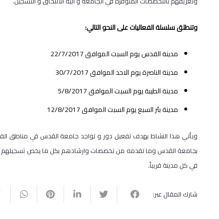
وتعريفهم بالتخصصات المتوفرة في الجامعة و آلية الالتحاق و التسجيل.
وتنطلق سلسلة الفعاليات على النحو التالي:
مدينة القدس يوم السبت الموافق 22/7/2017
مدينة الناصرة يوم الاحد الموافق 30/7/2017
مدينة الطيبة يوم السبت الموافق 5/8/2017
مدينة بئر السبع يوم السبت الموافق 12/8/2017
ويأتي هذا النشاط بهدف تفعيل دور و تواجد جامعة القدس في مناطق القدس
بجامعة القدس وما تقدمه من تخصصات وارشادهم بكل ما يخص تسجيلهم و الت
في كل مدينة قريباً.
شارك المقال عبر: