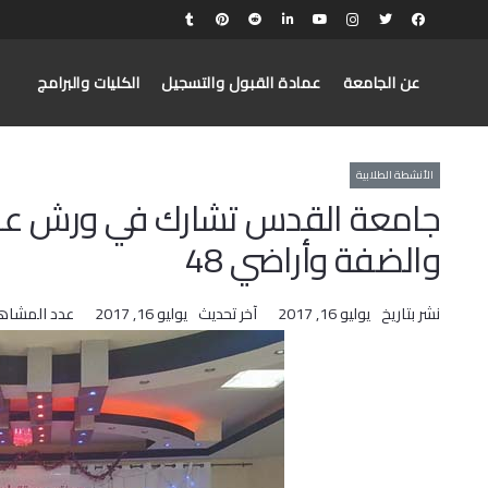
عن الجامعة
عمادة القبول والتسجيل
الكليات والبرامج
الأنشطة الطلابية
جامعة القدس تشارك في ورش عم
والضفة وأراضي 48
نشر بتاريخ
يوليو 16, 2017
آخر تحديث
يوليو 16, 2017
عدد المشاه