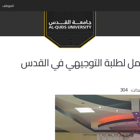
الموظف
ل لطلبة التوجيهي في القدس
دات:
304