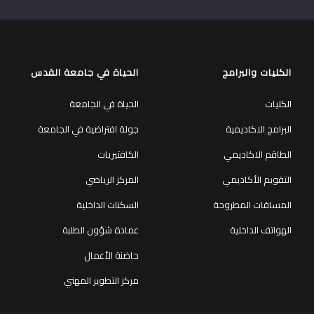
الكليات والبرامج
الحياة في جامعة القدس
الكليات
الحياة في الجامعة
البرامج الاكاديمية
جولة افتراضية في الجامعة
الطاقم الاكاديمي
الكافتيريات
التقويم الأكاديمي
المركز الرياضي
المساقات المطروحة
السكنات الداخلية
الهواتف الداخلية
عمادة شؤون الطلبة
حاضنة الأعمال
مركز التطوير المهني