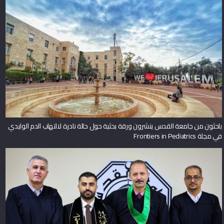
باحثون من جامعة القدس ينشرون ورقة بحثية حول حالة نادرة لالتهاب الدم الوليدي
في مجلة Frontiers in Pediatrics