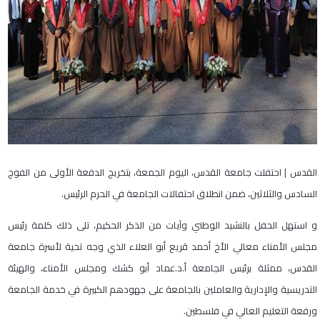
القدس | احتفلت جامعة القدس، اليوم الجمعة، بتخريج الدفعة الأولى من الفوج
السادس والثلاثين، ضمن انطلاق احتفالات الجامعة في الحرم الرئيس.
و استهل الحفل بالنشيد الوطني وآيات من الذكر الحكيم، تلى ذلك كلمة رئيس
مجلس الأمناء معالي الأخ أحمد قريع أبو العلاء الذي وجه تحية لأسرة جامعة
القدس، ممثلة برئيس الجامعة أ.د.عماد أبو كشك ومجلس الأمناء، والهيئة
التدريسية والإدارية والعاملين بالجامعة على جهودهم الكبيرة في خدمة الجامعة
ورفعة التعليم العالي في فلسطين.