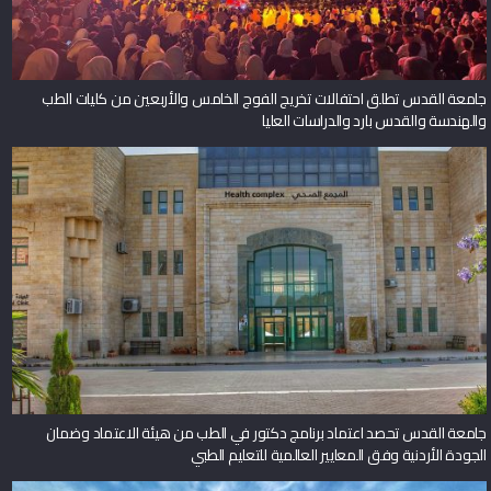
جامعة القدس تطلق احتفالات تخريج الفوج الخامس والأربعين من كليات الطب
والهندسة والقدس بارد والدراسات العليا
جامعة القدس تحصد اعتماد برنامج دكتور في الطب من هيئة الاعتماد وضمان
الجودة الأردنية وفق المعايير العالمية للتعليم الطبي