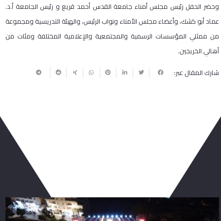
وحضر الحفل رئيس مجلس أمناء جامعة القدس أحمد قريع و رئيس الجامعة أ.د.
عماد أبو كشك، وأعضاء مجلس الأمناء ونواب الرئيس، والهيئة التدريسية ومجموعة
من ممثلي المؤسسات الرسمية والمجتمعية والإعلامية المختلفة ومئات من
أهالي الخريجين.
شارك المقال عبر:
ربما يعجبك أيضا