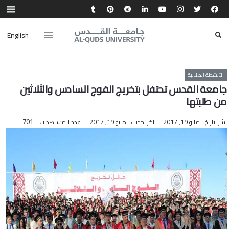
English
الأنشطة الطلابية
جامعة القدس تحتفل بتخريج الفوج السادس والثلاثين
من طلبتها
نشر بتاريخ
مايو 19, 2017
آخر تحديث
مايو 19, 2017
عدد المشاهدات:
701