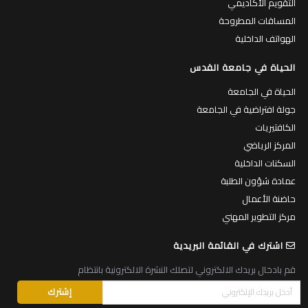
التقويم الأكاديمي
المساقات المطروحة
الهواتف الداخلية
الحياة في جامعة القدس
الحياة في الجامعة
جولة افتراضية في الجامعة
الكافتيريات
المركز الرياضي
السكنات الداخلية
عمادة شؤون الطلبة
حاضنة الأعمال
مركز التطوير المهني
اشترك في القائمة البريدية
قم بادخال بريدك الالكتروني لتصلك النشرة الالكترونية بانتظام