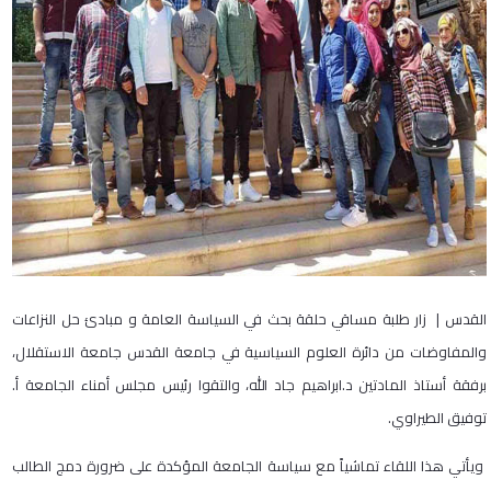
القدس | زار طلبة مساقي حلقة بحث في السياسة العامة و مبادئ حل النزاعات
والمفاوضات من دائرة العلوم السياسية في جامعة القدس جامعة الاستقلال،
برفقة أستاذ المادتين د.ابراهيم جاد الله، والتقوا رئيس مجلس أمناء الجامعة أ.
توفيق الطيراوي.
ويأتي هذا اللقاء تماشياً مع سياسة الجامعة المؤكدة على ضرورة دمج الطالب