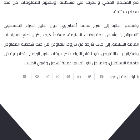
مع المجتمع المحلي والتعرف على مشكلاته، وتلقيهم للمعلومات من عدة
مصادر مختلفة.
واستمع الطلبة إلى شرح قدمه أ.الطيراوي حول تطور الصراع الفلسطيني
"الاسرائيلي" وأسس المفاوضات السليمة، موضحاً كيف يكون صنع السياسات
العامة السليمة، إلى جانب شرحه عن شروط التفاوض من حيث شخصية المفاوض
واستراتيجيات التفاوض، فيما قام اللواء خضر عريقات بشرح البرامج الأكاديمية في
جامعة الاستقلال، والمراحل التي تمر بها عملية تسجيل وقبول الطلاب.
شارك المقال عبر:
ربما يعجبك أيضا