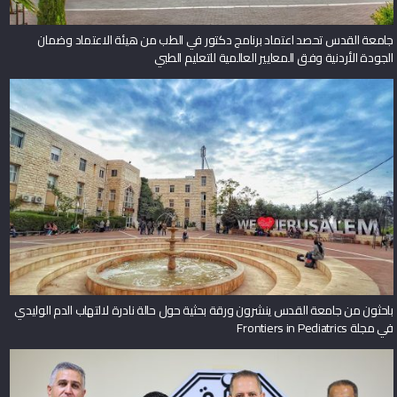
جامعة القدس تحصد اعتماد برنامج دكتور في الطب من هيئة الاعتماد وضمان
الجودة الأردنية وفق المعايير العالمية للتعليم الطبي
باحثون من جامعة القدس ينشرون ورقة بحثية حول حالة نادرة لالتهاب الدم الوليدي
في مجلة Frontiers in Pediatrics