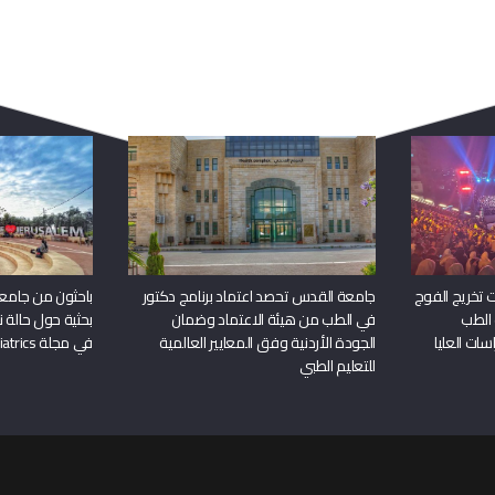
ربما يعجبك أيضا
 تخريج الفوج
جامعة القدس تحصد اعتماد برنامج دكتور
باحثون من جامع
 الطب
في الطب من هيئة الاعتماد وضمان
بحثية حول حالة نا
سات العليا
الجودة الأردنية وفق المعايير العالمية
في مجلة Frontiers in Pediatrics
للتعليم الطبي