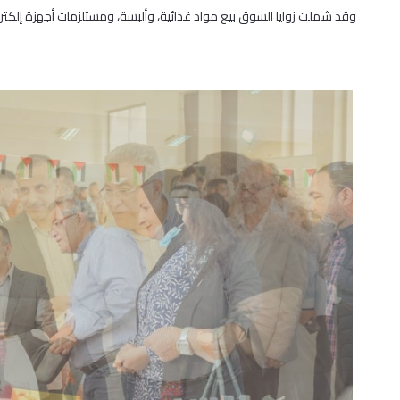
وقد شملت زوايا السوق بيع مواد غذائية، وألبسة، ومستلزمات أجهزة إلكترو