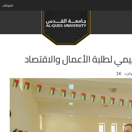
الموظف
مي لطلبة الأعمال والاقتصاد
ات:
1K