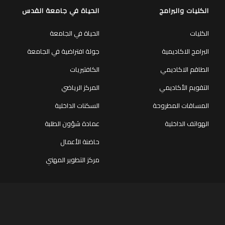
الكليات والبرامج
الحياة في جامعة القدس
الكليات
الحياة في الجامعة
البرامج الاكاديمية
جولة افتراضية في الجامعة
الطاقم الاكاديمي
الكافتيريات
التقويم الأكاديمي
المركز الرياضي
المساقات المطروحة
السكنات الداخلية
الهواتف الداخلية
عمادة شؤون الطلبة
حاضنة الأعمال
مركز التطوير المهني