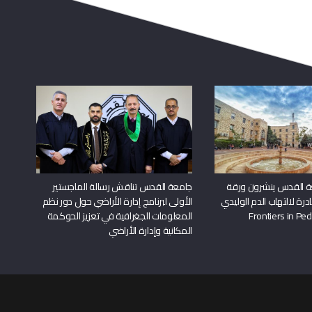
ة القدس ينشرون ورقة
جامعة القدس تناقش رسالة الماجستير
درة لالتهاب الدم الوليدي
الأولى لبرنامج إدارة الأراضي حول دور نظم
المعلومات الجغرافية في تعزيز الحوكمة
المكانية وإدارة الأراضي