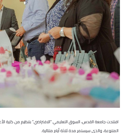
افتتحت جامعة القدس، السوق التعليمي “الافتراضي” بتنظيم من كلية الأعم
المتنوعة، والذي سيستمر مدة ثلاثة أيام متتالية.