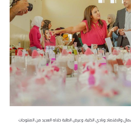
ال والاقتصاد ونادي الكلية، وعرض الطلبة خلاله العديد من المنتوجات