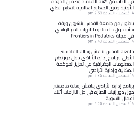
في الطب من هيئة الاعتماد وضمان الجودة
الأردنية وفق المعايير العالمية للتعليم الطبي
4 أغسطس الساعة 2:58 pm
باحثون من جامعة القدس ينشرون ورقة
بحثية حول حالة نادرة لالتهاب الدم الوليدي
في مجلة Frontiers in Pediatrics
4 أغسطس الساعة 2:49 pm
جامعة القدس تناقش رسالة الماجستير
الأولى لبرنامج إدارة الأراضي حول دور نظم
المعلومات الجغرافية في تعزيز الحوكمة
المكانية وإدارة الأراضي
4 أغسطس الساعة 2:36 pm
برنامج إدارة الأراضي يناقش رسالة ماجستير
حول دور إثبات الحيازة في حل النزاعات أثناء
أعمال التسوية
4 أغسطس الساعة 2:26 pm