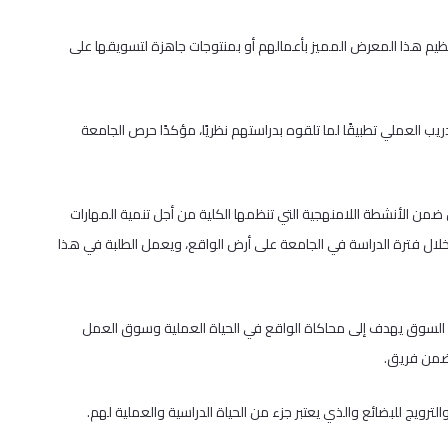
نظيم هذا المعرض المميز بأعمالهم أو بمنتوجات جاهزة لتسويقها على
ب العملي تطبيقًا لما تلقوه بدراستهم نظريًا، مؤكدًا حرص الجامعة
 ضمن الأنشطة اللامنهجية التي تنظمها الكلية من أجل تنمية المهارات
خلال فترة الدراسة في الجامعة على أرض الواقع، ويعمل الطلبة في هذا
 السوق يهدف إلى محاكاة الواقع في الحياة العملية وسوق العمل
 ضمن فريق.
ويج للبضائع والذي يعتبر جزء من الحياة الدراسية والعملية لهم.