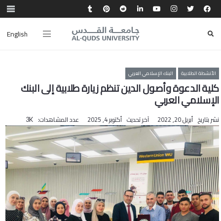
English
الأنشطة الطلابية
البنك الإسلامي العربي
كلية الدعوة وأصول الدين تنظم زيارة طلابية إلى البنك
الإسلامي العربي
نشر بتاريخ
أبريل 20, 2022
آخر تحديث
أكتوبر 4, 2025
عدد المشاهدات:
3K