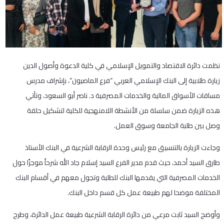
نظمت دائرة الاقتصاد والتمويل الإسلامي في كلية الدعوة وأصول الدين
زيارة طلابية إلى البنك الإسلامي العربي “فرع الماصيون”، بإشراف مدرس
مساقات الأسواق المالية والخدمات المصرفية د. ناصر أبو السعود، وتأتي
هذه الزيارة ضمن سلسلة من الأنشطة اللامنهجية للكلية لتشكيل حلقة
وصل بين طلبة الجامعة وسوق العمل.
وجاءت الزيارة بالتنسيق مع رئيس وحدة الرقابة الشرعية في البنك الأستاذ
طارق السيد أحمد، حيث قدم مدير الفرع السيد إسلام جاد الله شرحاً موجزًا حول
الخدمات المصرفية التي يقدمها البنك للطلبة وتجول معهم في أقسام البنك
المختلفة موضحا لهم طبيعة عمل كل قسم داخل البنك.
وأوضح السيد ثابت مرعي من دائرة الرقابة الشرعية طبيعة عمل الدائرة، وطرح