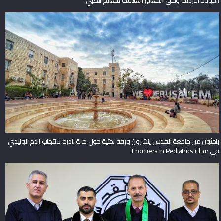
الجودة الأردنية وفق المعايير العالمية للتعليم الطبي
باحثون من جامعة القدس ينشرون ورقة بحثية حول حالة نادرة لالتهاب الدم الوليدي
في مجلة Frontiers in Pediatrics