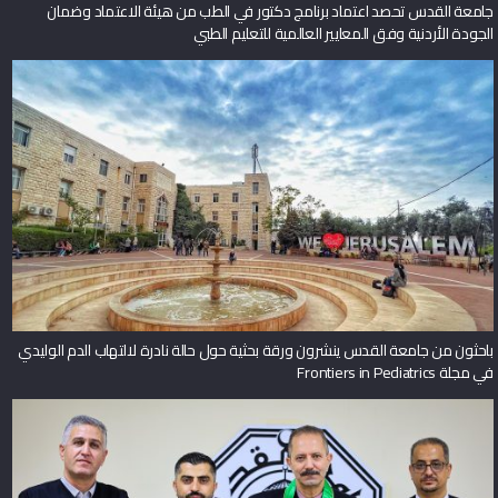
جامعة القدس تحصد اعتماد برنامج دكتور في الطب من هيئة الاعتماد وضمان
الجودة الأردنية وفق المعايير العالمية للتعليم الطبي
باحثون من جامعة القدس ينشرون ورقة بحثية حول حالة نادرة لالتهاب الدم الوليدي
في مجلة Frontiers in Pediatrics