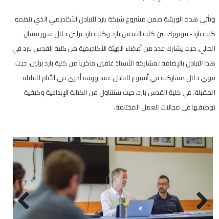
وتأتي هذه الورشة ضمن مشروع شبكة بارد للتبادل الأكاديمي الذي تنظمه
كلية بارد- نيويورك بين كلية القدس بارد وكلية بارد برلين خلال شهر نيسان
الحالي. حيث يشارك عدد من أعضاء الهيئة الأكاديمية من كلية القدس بارد في
هذا التبادل بالإضافة لمشاركة الأستاذ غافين ماكريا من كلية بارد برلين، حيث
ينوي خلال مشاركته في أسبوع التبادل عقد ورشة أخرى في الأيام القليلة
المقبلة، في كلية القدس بارد، حيث ستتناول فن الكتابة الإبداعية وكيفية
توظيفها في مجالات العمل المختلفة.