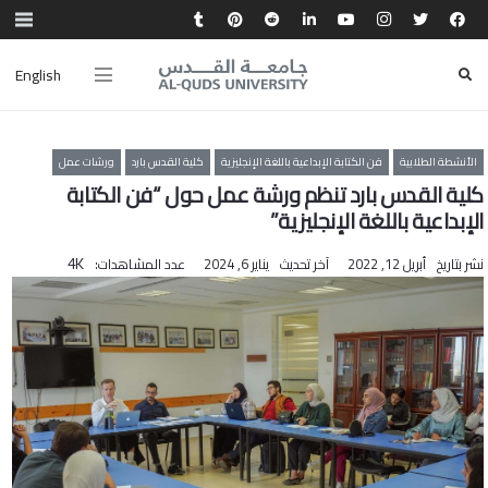
English
الأنشطة الطلابية
فن الكتابة الإبداعية باللغة الإنجليزية
كلية القدس بارد
ورشات عمل
كلية القدس بارد تنظم ورشة عمل حول “فن الكتابة
الإبداعية باللغة الإنجليزية”
نشر بتاريخ
أبريل 12, 2022
آخر تحديث
يناير 6, 2024
عدد المشاهدات:
4K