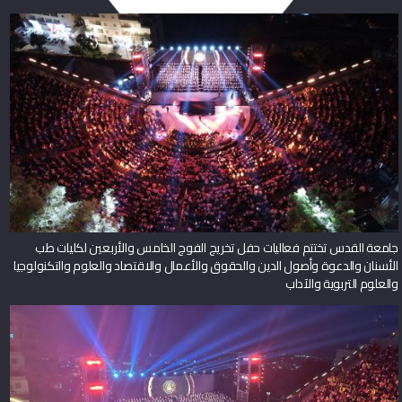
جامعة القدس تختتم فعاليات حفل تخريج الفوج الخامس والأربعين لكليات طب
الأسنان والدعوة وأصول الدين والحقوق والأعمال والاقتصاد والعلوم والتكنولوجيا
والعلوم التربوية والآداب