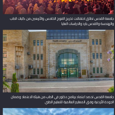
جامعة القدس تطلق احتفالات تخريج الفوج الخامس والأربعين من كليات الطب
والهندسة والقدس بارد والدراسات العليا
جامعة القدس تحصد اعتماد برنامج دكتور في الطب من هيئة الاعتماد وضمان
الجودة الأردنية وفق المعايير العالمية للتعليم الطبي