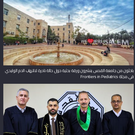
باحثون من جامعة القدس ينشرون ورقة بحثية حول حالة نادرة لالتهاب الدم الوليدي
في مجلة Frontiers in Pediatrics