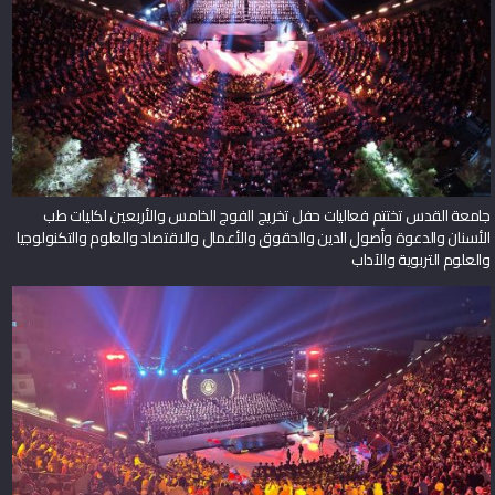
جامعة القدس تختتم فعاليات حفل تخريج الفوج الخامس والأربعين لكليات طب
الأسنان والدعوة وأصول الدين والحقوق والأعمال والاقتصاد والعلوم والتكنولوجيا
والعلوم التربوية والآداب