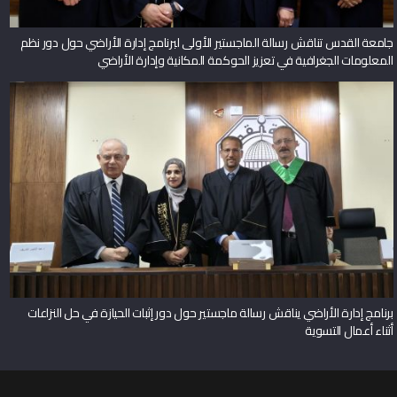
جامعة القدس تناقش رسالة الماجستير الأولى لبرنامج إدارة الأراضي حول دور نظم
المعلومات الجغرافية في تعزيز الحوكمة المكانية وإدارة الأراضي
برنامج إدارة الأراضي يناقش رسالة ماجستير حول دور إثبات الحيازة في حل النزاعات
أثناء أعمال التسوية