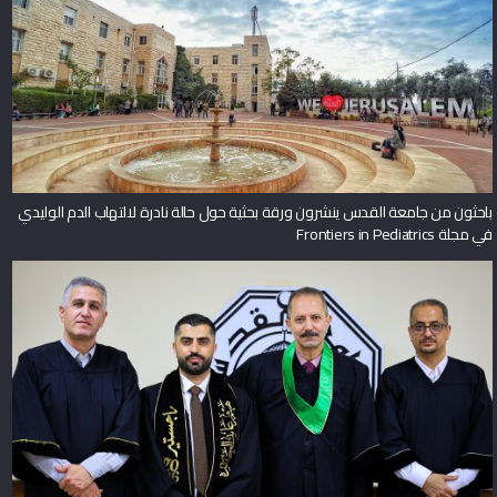
باحثون من جامعة القدس ينشرون ورقة بحثية حول حالة نادرة لالتهاب الدم الوليدي
في مجلة Frontiers in Pediatrics