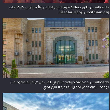
جامعة القدس تطلق احتفالات تخريج الفوج الخامس والأربعين من كليات الطب
والهندسة والقدس بارد والدراسات العليا
جامعة القدس تحصد اعتماد برنامج دكتور في الطب من هيئة الاعتماد وضمان
الجودة الأردنية وفق المعايير العالمية للتعليم الطبي