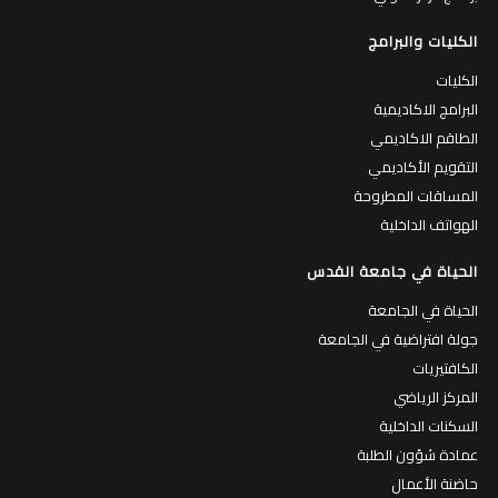
الكليات والبرامج
الكليات
البرامج الاكاديمية
الطاقم الاكاديمي
التقويم الأكاديمي
المساقات المطروحة
الهواتف الداخلية
الحياة في جامعة القدس
الحياة في الجامعة
جولة افتراضية في الجامعة
الكافتيريات
المركز الرياضي
السكنات الداخلية
عمادة شؤون الطلبة
حاضنة الأعمال