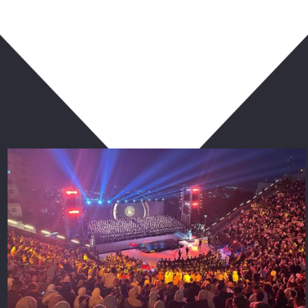
ربما يعجبك أيضا