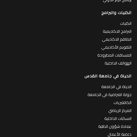
الكليات والبرامج
الكليات
البرامج الاكاديمية
الطاقم الاكاديمي
التقويم الأكاديمي
المساقات المطروحة
الهواتف الداخلية
الحياة في جامعة القدس
الحياة في الجامعة
جولة افتراضية في الجامعة
الكافتيريات
المركز الرياضي
السكنات الداخلية
عمادة شؤون الطلبة
حاضنة الأعمال