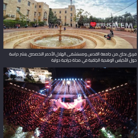
فريق بحثي من جامعة القدس ومستشفى الهلال الأحمر التخصصي ينشر دراسة
حول الأكياس الوهدية الخِلقية في مجلة جراحية دولية