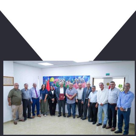
ربما يعجبك أيضا