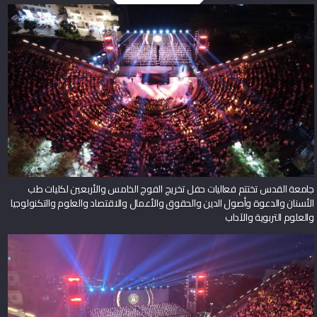
جامعة القدس تختتم فعاليات حفل تخريج الفوج الخامس والأربعين لكليات طب
الأسنان والدعوة وأصول الدين والحقوق والأعمال والاقتصاد والعلوم والتكنولوجيا
والعلوم التربوية والآداب