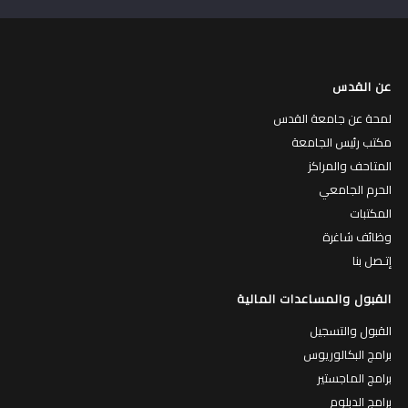
عن القدس
لمحة عن جامعة القدس
مكتب رئيس الجامعة
المتاحف والمراكز
الحرم الجامعي
المكتبات
وظائف شاغرة
إتـصل بنا
القبول والمساعدات المالية
القبول والتسجيل
برامج البكالوريوس
برامج الماجستير
برامج الدبلوم