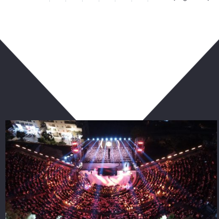
ربما يعجبك أيضا