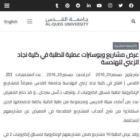
English
الأنشطة الطلابية
عرض مشاريع وبوسترات عملية للطلبة في كلية نجاد
الزعني للهندسة
نشر بتاريخ
ديسمبر 20, 2016
آخر تحديث
ديسمبر 20, 2016
عدد المشاهدات:
201
القدس | افتتح في كلية نجاد زعني للهندسة بجامعة القدس معرضاً للمشاريع
الإلكترونية لطلبة مساق الكترونيات 2، بإشراف د.أسل سرحان ، و قد حضر المعرض
عدد من أعضاء هيئة التدريس ومجموعة من طلبة الكلية بكافة تخصصاتها الذين
استفادوا من شرح أصحاب المشاريع المقدمة في المعرض عن مشاريعهم
المختلفة.
وقد عرض الطلبة 10 مشاريع ضمن مشاريعهم الإلكترونية لمساق إلكترونيات 2 في