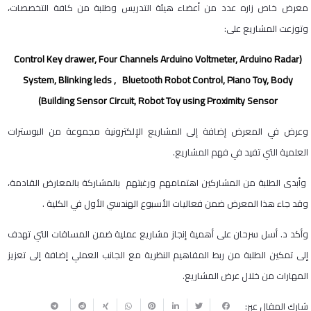
معرض خاص زاره عدد من أعضاء هيئة التدريس وطلبة من كافة التخصصات،
وتوزعت المشاريع على:
(Control Key drawer, Four Channels Arduino Voltmeter, Arduino Radar
System, Blinking leds , Bluetooth Robot Control, Piano Toy, Body
Building Sensor Circuit, Robot Toy using Proximity Sensor)
وعرض في المعرض إضافة إلى المشاريع الإلكترونية مجموعة من البوسترات
العلمية التي تفيد في فهم المشاريع.
وأبدى الطلبة من المشاركين اهتمامهم ورغبتهم بالمشاركة بالمعارض القادمة،
وقد جاء هذا المعرض ضمن فعاليات الأسبوع الهندسي الأول في الكلية .
وأكد د. أسل سرحان على أهمية إنجاز مشاريع عملية ضمن المساقات التي تهدف
إلى تمكين الطلبة من ربط المفاهيم النظرية مع الجانب العملي إضافة إلى تعزيز
المهارات من خلال عرض المشاريع.
شارك المقال عبر: