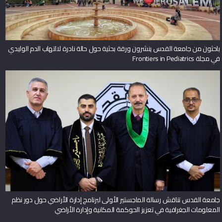
باحثون من جامعة القدس ينشرون ورقة بحثية حول حالة نادرة لالتهاب الدم الوليدي
في مجلة Frontiers in Pediatrics
جامعة القدس تناقش رسالة الماجستير الأولى لبرنامج إدارة الأراضي حول دور نظم
المعلومات الجغرافية في تعزيز الحوكمة المكانية وإدارة الأراضي