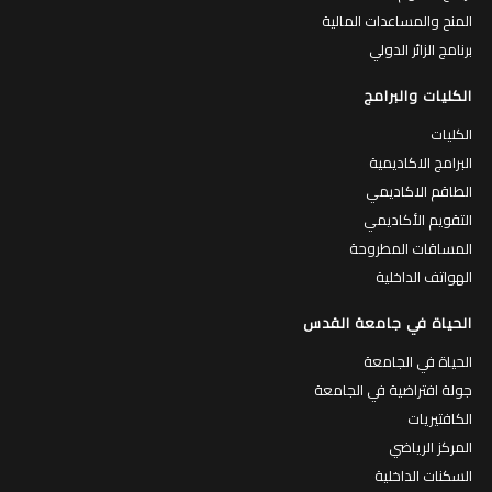
المنح والمساعدات المالية
برنامج الزائر الدولي
الكليات والبرامج
الكليات
البرامج الاكاديمية
الطاقم الاكاديمي
التقويم الأكاديمي
المساقات المطروحة
الهواتف الداخلية
الحياة في جامعة القدس
الحياة في الجامعة
جولة افتراضية في الجامعة
الكافتيريات
المركز الرياضي
السكنات الداخلية