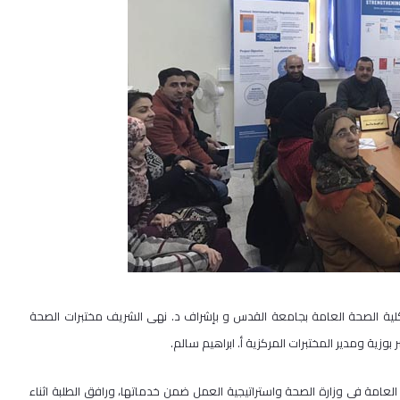
كلية الصحة العامة بجامعة القدس و بإشراف د. نهى الشريف مختبرات الصحة
 بوزية ومدير المختبرات المركزية أ. ابراهيم سالم.
لعامة في وزارة الصحة واستراتيجية العمل ضمن خدماتها، ورافق الطلبة اثناء