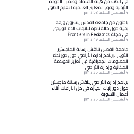
في الطب من هيئة الاعتماد وضمان الجودة
الأردنية وفق المعايير العالمية للتعليم الطبي
4 أغسطس الساعة 2:58 pm
باحثون من جامعة القدس ينشرون ورقة
بحثية حول حالة نادرة لالتهاب الدم الوليدي
في مجلة Frontiers in Pediatrics
4 أغسطس الساعة 2:49 pm
جامعة القدس تناقش رسالة الماجستير
الأولى لبرنامج إدارة الأراضي حول دور نظم
المعلومات الجغرافية في تعزيز الحوكمة
المكانية وإدارة الأراضي
4 أغسطس الساعة 2:36 pm
برنامج إدارة الأراضي يناقش رسالة ماجستير
حول دور إثبات الحيازة في حل النزاعات أثناء
أعمال التسوية
4 أغسطس الساعة 2:26 pm