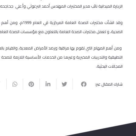
الزيارة الميدانية نائب مدير المختبرات المهندس أحمد البرغوثي وأ.علي جحاجحه
وقد انشأت مختبرات ال
الصحية، و تعمل مختبرات الصحة العامة بالتعاون مع مؤسسات الصحة العامة م
ومن أهم المهام التي تقوم بها مراقبة ورصد الأمراض المعدية، والقيام بالف
التطبيقية والتدريبات المخبرية وغيرها من الخدمات الأساسية اللازمة للصحة 
المجالات البحثية.
شارك المقال عبر: