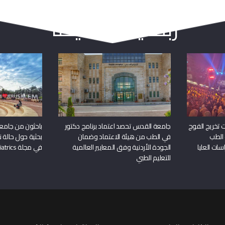
ربما يعجبك أيضا
 تخريج الفوج
جامعة القدس تحصد اعتماد برنامج دكتور
باحثون من جامع
 الطب
في الطب من هيئة الاعتماد وضمان
بحثية حول حالة نا
سات العليا
الجودة الأردنية وفق المعايير العالمية
في مجلة Frontiers in Pediatrics
للتعليم الطبي