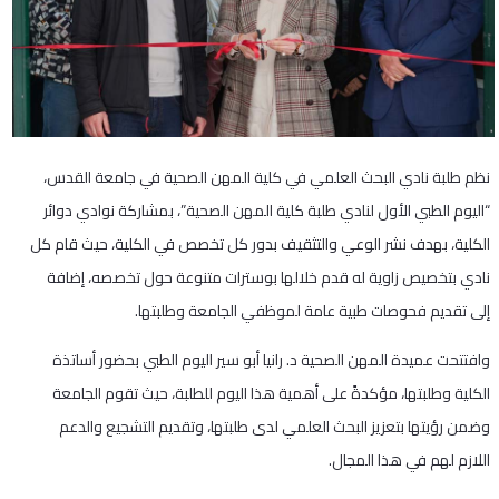
نظم طلبة نادي البحث العلمي في كلية المهن الصحية في جامعة القدس،
“اليوم الطبي الأول لنادي طلبة كلية المهن الصحية”، بمشاركة نوادي دوائر
الكلية، بهدف نشر الوعي والتثقيف بدور كل تخصص في الكلية، حيث قام كل
نادي بتخصيص زاوية له قدم خلالها بوسترات متنوعة حول تخصصه، إضافة
إلى تقديم فحوصات طبية عامة لموظفي الجامعة وطلبتها.
وافتتحت عميدة المهن الصحية د. رانيا أبو سير اليوم الطبي بحضور أساتذة
الكلية وطلبتها، مؤكدةً على أهمية هذا اليوم للطلبة، حيث تقوم الجامعة
وضمن رؤيتها بتعزيز البحث العلمي لدى طلبتها، وتقديم التشجيع والدعم
اللازم لهم في هذا المجال.