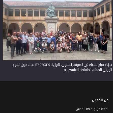
د. إباء فراح تشارك في المؤتمر السنوي الأول لـ EPICROPS ببحث حول التنوع
الوراثي لأصناف الطماطم الفلسطينية
عن القدس
لمحة عن جامعة القدس