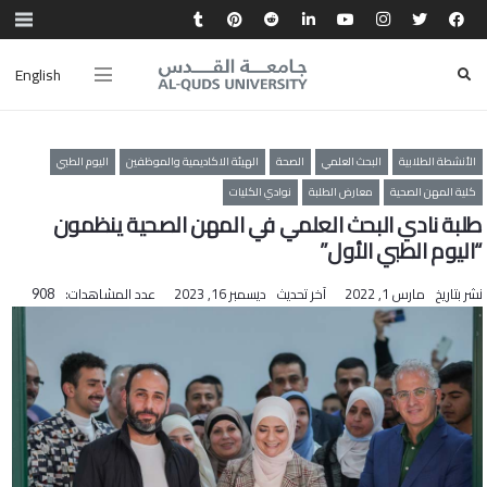
English
الأنشطة الطلابية
البحث العلمي
الصحة
الهيئة الاكاديمية والموظفين
اليوم الطبي
كلية المهن الصحية
معارض الطلبة
نوادي الكليات
طلبة نادي البحث العلمي في المهن الصحية ينظمون
“اليوم الطبي الأول”
نشر بتاريخ
مارس 1, 2022
آخر تحديث
ديسمبر 16, 2023
عدد المشاهدات:
908