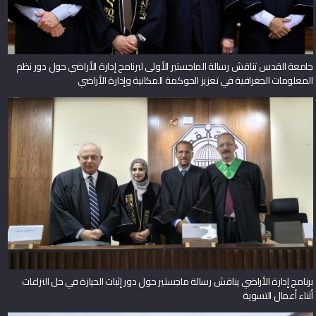
جامعة القدس تناقش رسالة الماجستير الأولى لبرنامج إدارة الأراضي حول دور نظم
المعلومات الجغرافية في تعزيز الحوكمة المكانية وإدارة الأراضي
برنامج إدارة الأراضي يناقش رسالة ماجستير حول دور إثبات الحيازة في حل النزاعات
أثناء أعمال التسوية