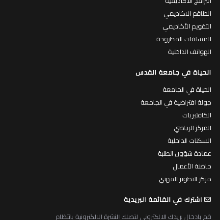
البرامج الاكاديمية
الطاقم الاكاديمي
التقويم الأكاديمي
المساقات المطروحة
الهواتف الداخلية
الحياة في جامعة القدس
الحياة في الجامعة
جولة افتراضية في الجامعة
الكافتيريات
المركز الرياضي
السكنات الداخلية
عمادة شؤون الطلبة
حاضنة الأعمال
مركز التطوير المهني
اشترك في القائمة البريدية
قم بادخال بريدك الالكتروني لتصلك النشرة الالكترونية بانتظام