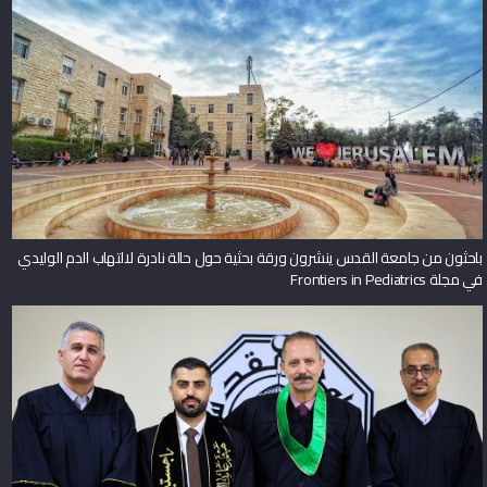
باحثون من جامعة القدس ينشرون ورقة بحثية حول حالة نادرة لالتهاب الدم الوليدي
في مجلة Frontiers in Pediatrics