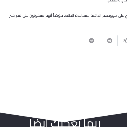
جاح والتقدم.
ي على جهودهم الدائمة لمساعدة الطلبة، مؤكداً أنهم سيكونون على قدر كبير
ربما يعجبك أيضا