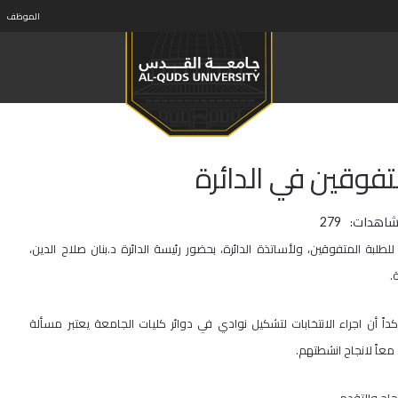
الموظف
متفوقين في الدائرة
شاهدات:
279
لطلبة المتفوقين، ولأساتذة الدائرة، بحضور رئيسة الدائرة د.بنان صلاح الدين،
.
اً أن اجراء الانتخابات لتشكيل نوادي في دوائر كليات الجامعة يعتبر مسألة
معاً لانجاح انشطتهم.