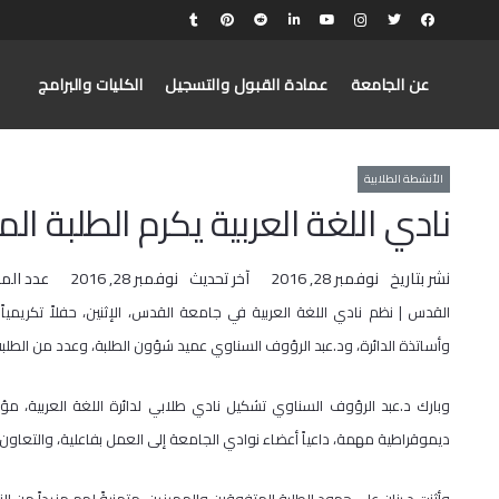
عن الجامعة
عمادة القبول والتسجيل
الكليات والبرامج
الأنشطة الطلابية
نادي اللغة العربية يكرم الطلبة ال
نشر بتاريخ
نوفمبر 28, 2016
آخر تحديث
نوفمبر 28, 2016
عدد الم
القدس | نظم نادي اللغة العربية في جامعة القدس، الإثنين، حفلاً تكريمياً ل
وأساتذة الدائرة، ود.عبد الرؤوف السناوي عميد شؤون الطلبة، وعدد من الطلبة
وبارك د.عبد الرؤوف السناوي تشكيل نادي طلابي لدائرة اللغة العربية، مؤكد
ديموقراطية مهمة، داعياً أعضاء نوادي الجامعة إلى العمل بفاعلية، والتعاون 