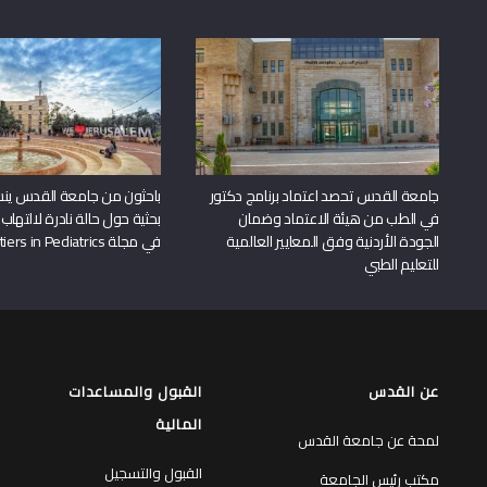
جامعة القدس تحصد اعتماد برنامج دكتور
باحثون من جامعة القدس ين
في الطب من هيئة الاعتماد وضمان
بحثية حول حالة نادرة لالتهاب 
الجودة الأردنية وفق المعايير العالمية
في مجلة Frontiers in Pediatrics
للتعليم الطبي
عن القدس
القبول والمساعدات
المالية
لمحة عن جامعة القدس
القبول والتسجيل
مكتب رئيس الجامعة