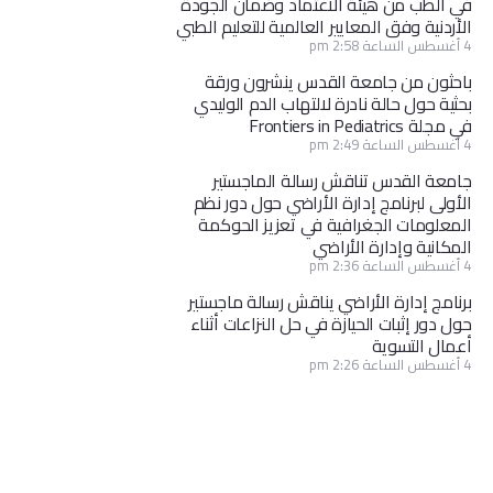
في الطب من هيئة الاعتماد وضمان الجودة
الأردنية وفق المعايير العالمية للتعليم الطبي
4 أغسطس الساعة 2:58 pm
باحثون من جامعة القدس ينشرون ورقة
بحثية حول حالة نادرة لالتهاب الدم الوليدي
في مجلة Frontiers in Pediatrics
4 أغسطس الساعة 2:49 pm
جامعة القدس تناقش رسالة الماجستير
الأولى لبرنامج إدارة الأراضي حول دور نظم
المعلومات الجغرافية في تعزيز الحوكمة
المكانية وإدارة الأراضي
4 أغسطس الساعة 2:36 pm
برنامج إدارة الأراضي يناقش رسالة ماجستير
حول دور إثبات الحيازة في حل النزاعات أثناء
أعمال التسوية
4 أغسطس الساعة 2:26 pm