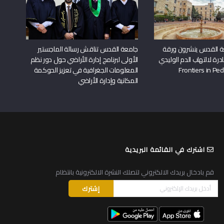
ة القدس ينشرون ورقة
جامعة القدس تناقش رسالة الماجستير
درة لالتهاب الدم الوليدي
الأولى لبرنامج إدارة الأراضي حول دور نظم
المعلومات الجغرافية في تعزيز الحوكمة
المكانية وإدارة الأراضي
اشترك في القائمة البريدية
قم بادخال بريدك الالكتروني لتصلك النشرة الالكترونية بانتظام