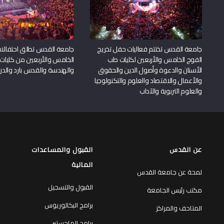
جامعة القدس تختتم فعاليات حفل تخريج
جامعة القدس تطلق احتفالات
الفوج الخامس والأربعين لكليات طب
الخامس والأربعين من كليات
الأسنان والدعوة وأصول الدين والحقوق
والهندسة والقدس بارد والدرا
والأعمال والاقتصاد والعلوم والتكنولوجيا
والعلوم التربوية والآداب
عن القدس
القبول والمساعدات
المالية
لمحة عن جامعة القدس
القبول والتسجيل
مكتب رئيس الجامعة
برامج البكالوريوس
المتاحف والمراكز
برامج الماجستير