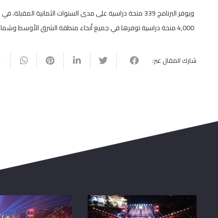
ويوفر البرنامج 339 منحة دراسية على مدى السنوات الثمانية ا
4,000 منحة دراسية توفرها في جميع أنحاء منطقة الشرق الأوسط وشمال إفريقيا وخارجها على مدى السنوات الخمس المقبلة.
شارك المقال عبر: