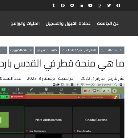
عن الجامعة
عمادة القبول والتسجيل
الكليات والبرامج
الأنشطة الطلابية
العام الدراسي 2021/2022
كلية القدس بارد
لقاءات الكترونية
منح خ
ما هي منحة قطر في القدس بارد
نشر بتاريخ
فبراير 1, 2022
آخر تحديث
ديسمبر 9, 2023
عدد المشاه