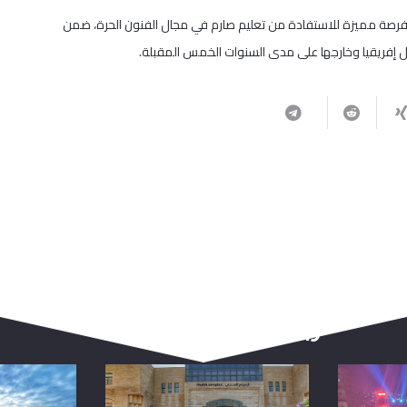
لمقبلة، في فرصة مميزة للاستفادة من تعليم صارم في مجال الفنون الحرة، ضمن
ربما يعجبك أيضا