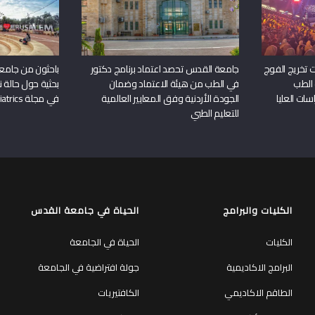
 تخريج الفوج
جامعة القدس تحصد اعتماد برنامج دكتور
باحثون من جامع
 الطب
في الطب من هيئة الاعتماد وضمان
بحثية حول حالة نا
سات العليا
الجودة الأردنية وفق المعايير العالمية
في مجلة Frontiers in Pediatrics
للتعليم الطبي
الكليات والبرامج
الحياة في جامعة القدس
الكليات
الحياة في الجامعة
البرامج الاكاديمية
جولة افتراضية في الجامعة
الطاقم الاكاديمي
الكافتيريات