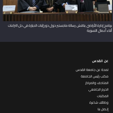
برنامج إدارة الأراضي يناقش رسالة ماجستير حول دور إثبات الحيازة في حل النزاعات
أثناء أعمال التسوية
عن القدس
لمحة عن جامعة القدس
مكتب رئيس الجامعة
المتاحف والمراكز
الحرم الجامعي
المكتبات
وظائف شاغرة
إتـصل بنا