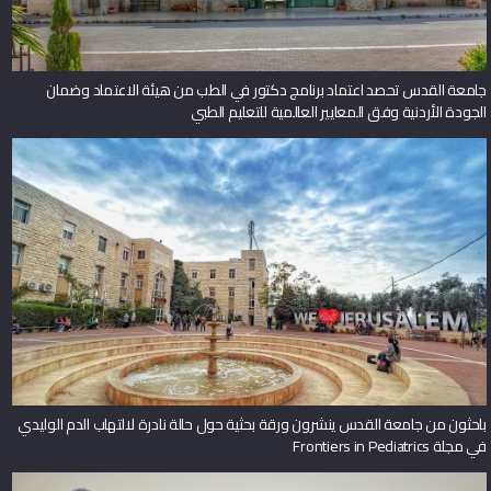
جامعة القدس تحصد اعتماد برنامج دكتور في الطب من هيئة الاعتماد وضمان
الجودة الأردنية وفق المعايير العالمية للتعليم الطبي
باحثون من جامعة القدس ينشرون ورقة بحثية حول حالة نادرة لالتهاب الدم الوليدي
في مجلة Frontiers in Pediatrics