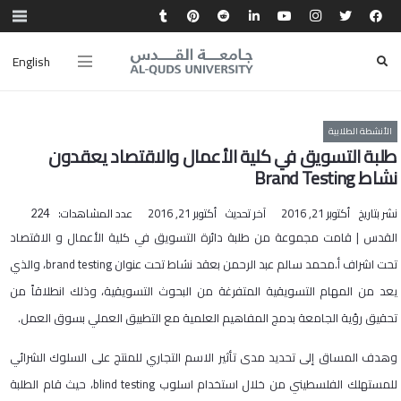
English
الأنشطة الطلابية
طلبة التسويق في كلية الأعمال والاقتصاد يعقدون
نشاط Brand Testing
نشر بتاريخ
أكتوبر 21, 2016
آخر تحديث
أكتوبر 21, 2016
عدد المشاهدات:
224
القدس | قامت مجموعة من طلبة دائرة التسويق في كلية الأعمال و الاقتصاد
تحت اشراف أ.محمد سالم عبد الرحمن بعقد نشاط تحت عنوان brand testing، والذي
يعد من المهام التسويقية المتفرغة من البحوث التسويقية، وذلك انطلاقاً من
تحقيق رؤية الجامعة بدمج المفاهيم العلمية مع التطبيق العملي بسوق العمل.
وهدف المساق إلى تحديد مدى تأثير الاسم التجاري للمنتج على السلوك الشرائي
للمستهلك الفلسطيني من خلال استخدام اسلوب blind testing، حيث قام الطلبة