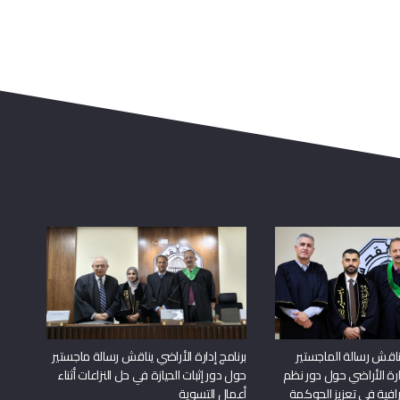
اقش رسالة الماجستير
برنامج إدارة الأراضي يناقش رسالة ماجستير
دارة الأراضي حول دور نظم
حول دور إثبات الحيازة في حل النزاعات أثناء
افية في تعزيز الحوكمة
أعمال التسوية