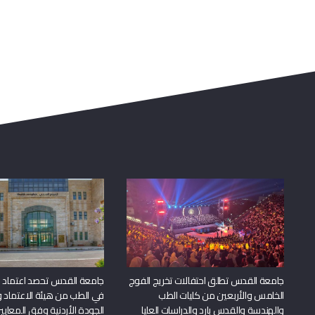
جامعة القدس تطلق احتفالات تخريج الفوج
جامعة القدس تحصد اعتماد بر
الخامس والأربعين من كليات الطب
في الطب من هيئة الاعتماد 
والهندسة والقدس بارد والدراسات العليا
الجودة الأردنية وفق المعايير