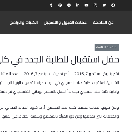
عن الجامعة
عمادة القبول والتسجيل
الكليات والبرامج
الأنشطة الطلابية
حفل استقبال للطلبة الجدد في كل
نشر بتاريخ
سبتمبر 7, 2016
آخر تحديث
سبتمبر 7, 2016
عدد المشا
القدس/ استقبلت كلية هند الحسيني في حرم مدينة القدس طلبتها الجدد في
وادارة كلية هند الحسيني حيث بدأ الحفل بالسلام الوطني الفلسطيني ثم دقي
ومن جهتها تحدثت عميدة كلية هند الحسيني أ. د. خلود الخياط الدجاني ع
والخدمات التي تقدمها وعن دور المرأة بالمجتمع وكيفية الحفاظ على كيانها.