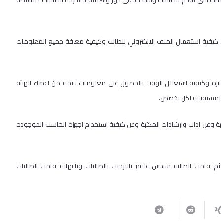
ات التي تقدم للطالبات وشددت على دور وأهمية مشاركة الطالبات بالانشطة
كيفية استعمال الملف الالكتروني للطالب وكيفية معرفة جميع المعلومات
ثابرة وكيفية استغلال الوقت بالحصول على معلومات قيمة من اعضاء الهيئة
المستقبلية لكل تخصص.
ة وعن اداب وارشادات المكتبة وعن كيفية استخدام اجهزة الحاسب الموجوده
م قامت الطالبة سندس علقم بالترحيب بالطالبات وبالنهايه قامت الطالبات