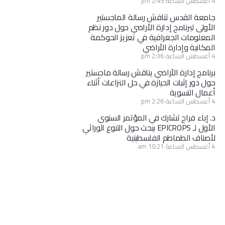
4 أغسطس الساعة 2:49 pm
جامعة القدس تناقش رسالة الماجستير
الأولى لبرنامج إدارة الأراضي حول دور نظم
المعلومات الجغرافية في تعزيز الحوكمة
المكانية وإدارة الأراضي
4 أغسطس الساعة 2:36 pm
برنامج إدارة الأراضي يناقش رسالة ماجستير
حول دور إثبات الحيازة في حل النزاعات أثناء
أعمال التسوية
4 أغسطس الساعة 2:26 pm
د. إباء فراح تشارك في المؤتمر السنوي
الأول لـ EPICROPS ببحث حول التنوع الوراثي
لأصناف الطماطم الفلسطينية
4 أغسطس الساعة 10:21 am