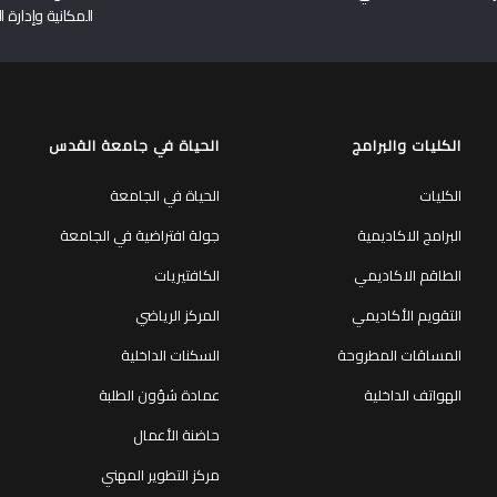
المكانية وإدارة ا
الكليات والبرامج
الحياة في جامعة القدس
الكليات
الحياة في الجامعة
البرامج الاكاديمية
جولة افتراضية في الجامعة
الطاقم الاكاديمي
الكافتيريات
التقويم الأكاديمي
المركز الرياضي
المساقات المطروحة
السكنات الداخلية
الهواتف الداخلية
عمادة شؤون الطلبة
حاضنة الأعمال
مركز التطوير المهني