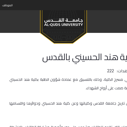
الموظف
ية هند الحسيني بالقدس
هدات:
222
 مسرح الكلية، وذلك بالتنسيق مع عمادة شؤون الطلبة بكلية هند الحسيني
قة صمت على أرواح الشهداء.
ن تاريخ جامعة القدس وكلياتها وعن كلية هند الحسيني ودوائرها واقسامها