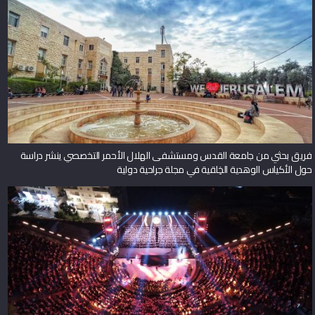
فريق بحثي من جامعة القدس ومستشفى الهلال الأحمر التخصصي ينشر دراسة
حول الأكياس الوهدية الخِلقية في مجلة جراحية دولية