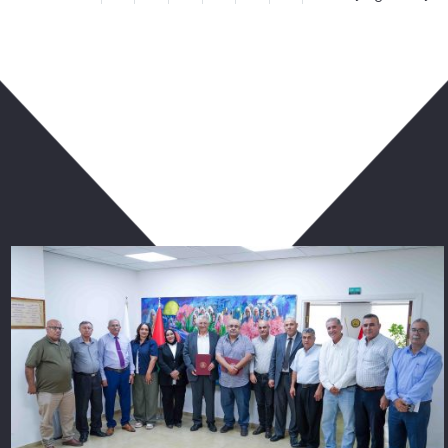
ربما يعجبك أيضا