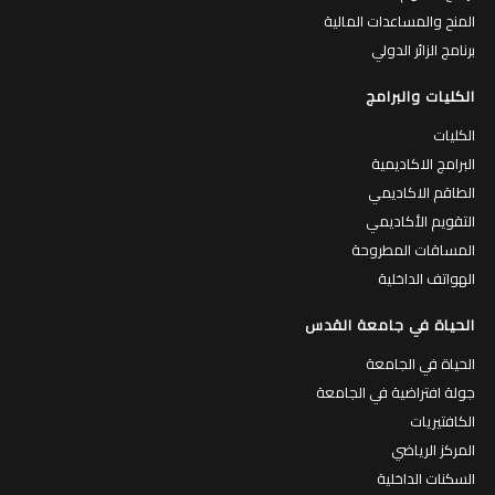
المنح والمساعدات المالية
برنامج الزائر الدولي
الكليات والبرامج
الكليات
البرامج الاكاديمية
الطاقم الاكاديمي
التقويم الأكاديمي
المساقات المطروحة
الهواتف الداخلية
الحياة في جامعة القدس
الحياة في الجامعة
جولة افتراضية في الجامعة
الكافتيريات
المركز الرياضي
السكنات الداخلية