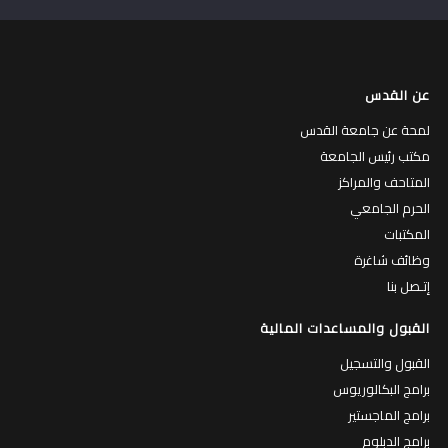
عن القدس
لمحة عن جامعة القدس
مكتب رئيس الجامعة
المتاحف والمراكز
الحرم الجامعي
المكتبات
وظائف شاغرة
إتـصل بنا
القبول والمساعدات المالية
القبول والتسجيل
برامج البكالوريوس
برامج الماجستير
برامج الدبلوم