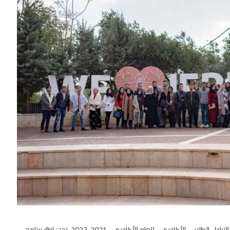
نظمت جامعة القدس لقاء إرشادي وتوعوي للطلبة المقبولين في برنامج التبادل الطلابي الأكاديمي للعام الأكاديمي 2021-2022، تحت إطار برنامج