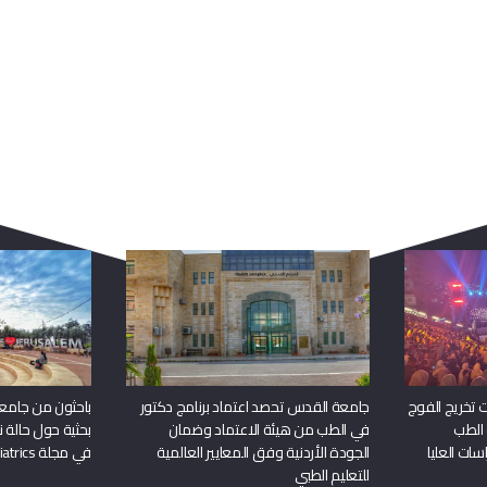
ربما يعجبك أيضا
 تخريج الفوج
جامعة القدس تحصد اعتماد برنامج دكتور
باحثون من جامع
 الطب
في الطب من هيئة الاعتماد وضمان
بحثية حول حالة نا
سات العليا
الجودة الأردنية وفق المعايير العالمية
في مجلة Frontiers in Pediatrics
للتعليم الطبي