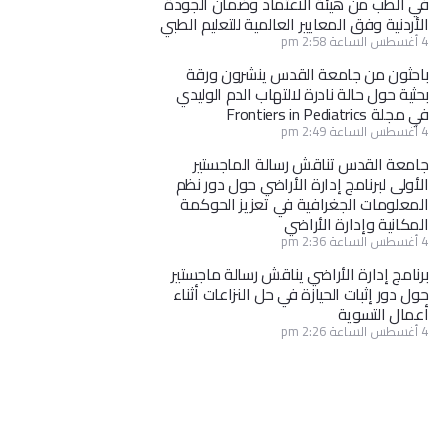
في الطب من هيئة الاعتماد وضمان الجودة
الأردنية وفق المعايير العالمية للتعليم الطبي
4 أغسطس الساعة 2:58 pm
باحثون من جامعة القدس ينشرون ورقة
بحثية حول حالة نادرة لالتهاب الدم الوليدي
في مجلة Frontiers in Pediatrics
4 أغسطس الساعة 2:49 pm
جامعة القدس تناقش رسالة الماجستير
الأولى لبرنامج إدارة الأراضي حول دور نظم
المعلومات الجغرافية في تعزيز الحوكمة
المكانية وإدارة الأراضي
4 أغسطس الساعة 2:36 pm
برنامج إدارة الأراضي يناقش رسالة ماجستير
حول دور إثبات الحيازة في حل النزاعات أثناء
أعمال التسوية
4 أغسطس الساعة 2:26 pm