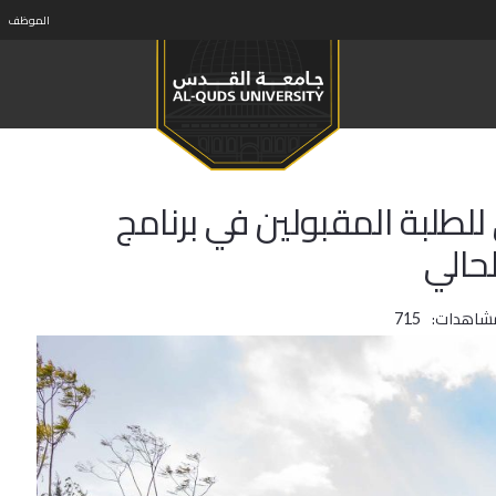
الموظف
لطلبة المقبولين في برنامج
لحالي
مشاهدات:
715