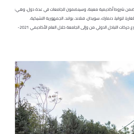
قبلوا ضمن شروط أكاديمية معينة، وسينضمون للجامعات في عدة دول، وهي:
 بلغاريا، لتوانيا، دنمارك، سويدان، فنلاند، بولند، الجمهورية التشيكية،
وسيدرسون مدة فصل دراسي كامل في هذه الدول، ويذكر أنه بلغ مجموع حركات التبادل الدولي من وإلى الجامعة خلال العام الأكاديمي 2021-