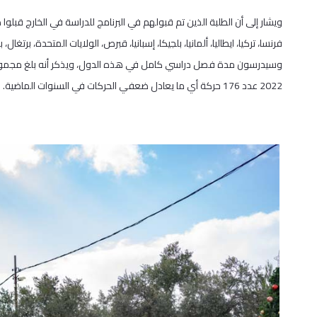
ويشار إلى أن الطلبة الذين تم قبولهم في البرنامج للدراسة في الخارج 
فرنسا، تركيا، ايطاليا، ألمانيا، بلجيكا، إسبانيا، قبرص، الولايات المتحدة، برتغال،
2022 عدد 176 حركة أي ما يعادل ضعفي الحركات في السنوات الماضية.