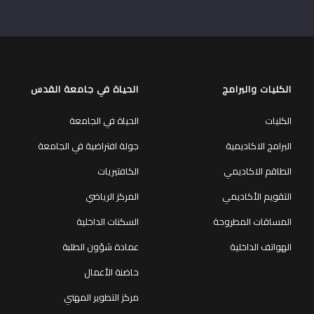
الكليات والبرامج
الحياة في جامعة القدس
الكليات
الحياة في الجامعة
البرامج الاكاديمية
جولة افتراضية في الجامعة
الطاقم الاكاديمي
الكافتيريات
التقويم الأكاديمي
المركز الرياضي
المساقات المطروحة
السكنات الداخلية
الهواتف الداخلية
عمادة شؤون الطلبة
حاضنة الأعمال
مركز التطوير المهني