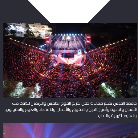
ربما يعجبك أيضا
جامعة القدس تختتم فعاليات حفل تخريج الفوج الخامس والأربعين لكليات طب
الأسنان والدعوة وأصول الدين والحقوق والأعمال والاقتصاد والعلوم والتكنولوجيا
والعلوم التربوية والآداب