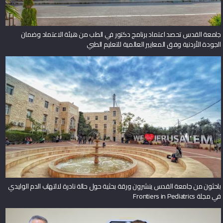
جامعة القدس تحصد اعتماد برنامج دكتور في الطب من هيئة الاعتماد وضمان
الجودة الأردنية وفق المعايير العالمية للتعليم الطبي
باحثون من جامعة القدس ينشرون ورقة بحثية حول حالة نادرة لالتهاب الدم الوليدي
في مجلة Frontiers in Pediatrics