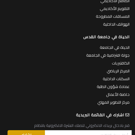
الطاقم الاكاديمي
التقويم الأكاديمي
المساقات المطروحة
الهواتف الداخلية
الحياة في جامعة القدس
الحياة في الجامعة
جولة افتراضية في الجامعة
الكافتيريات
المركز الرياضي
السكنات الداخلية
عمادة شؤون الطلبة
حاضنة الأعمال
مركز التطوير المهني
اشترك في القائمة البريدية
قم بادخال بريدك الالكتروني لتصلك النشرة الالكترونية بانتظام