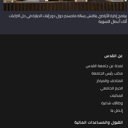
برنامج إدارة الأراضي يناقش رسالة ماجستير حول دور إثبات الحيازة في حل النزاعات
أثناء أعمال التسوية
عن القدس
لمحة عن جامعة القدس
مكتب رئيس الجامعة
المتاحف والمراكز
الحرم الجامعي
المكتبات
وظائف شاغرة
إتـصل بنا
القبول والمساعدات المالية