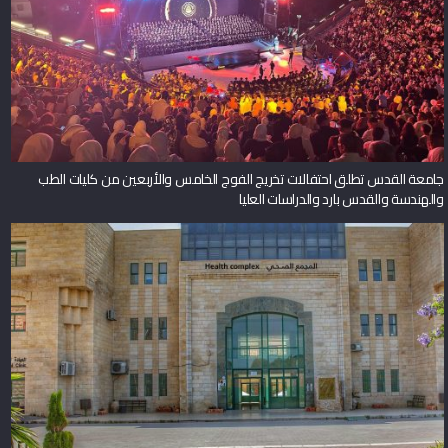
جامعة القدس تطلق احتفالات تخريج الفوج الخامس والأربعين من كليات الطب
والهندسة والقدس بارد والدراسات العليا