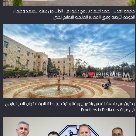
جامعة القدس تحصد اعتماد برنامج دكتور في الطب من هيئة الاعتماد وضمان
الجودة الأردنية وفق المعايير العالمية للتعليم الطبي
باحثون من جامعة القدس ينشرون ورقة بحثية حول حالة نادرة لالتهاب الدم الوليدي
في مجلة Frontiers in Pediatrics