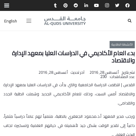
English
الأنشطة الطلابية
بدء العام الأكاديمي في الدراسات العليا بمعهد الإدارة
والاقتصاد
نشر بتاريخ
أغسطس 28, 2016
آخر تحديث
أغسطس 28, 2016
عدد المشاهدات:
230
القدس | انتظمت الدراسة الجامعية والتي بدأت في الدراسات العليا بمعهد الإدارة
والاقتصاد أمس السبت، وذلك للعام الأكاديمي الجديد وشملت الطلبة الجدد
والقدامى.
ورحب مدير المعهد أ.د.محمود الجعفري بالطلبة، متمنياً لهم عاماً دراسياً مثمراً،
داعياً إلى تقدير الوقت بشكل جيد لأهميته في حياتهم العلمية وتسخيره لجانب
البحث العلمي.