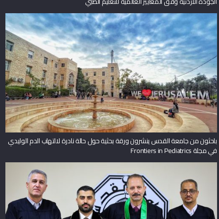
الجودة الأردنية وفق المعايير العالمية للتعليم الطبي
باحثون من جامعة القدس ينشرون ورقة بحثية حول حالة نادرة لالتهاب الدم الوليدي
في مجلة Frontiers in Pediatrics