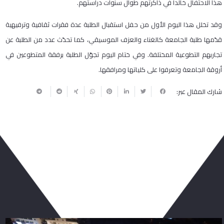
هذا الاحتفال خالداً في ذاكرتهم طوال سنوات دراستهم.
وقد تخلل هذا اليوم الأول من حفل استقبال الطلبة عدة فقرات ثقافية وترفيهية
قدّمها طلبة الجامعة كالغناء والعزف الموسيقي، كما تحدّث عدد من الطلبة عن
تجاربهم التطوعية المختلفة. وفي ختام اليوم تجوّل الطلبة برفقة المتطوعين في
أروقة الجامعة وتعرفوا على كلياتها ومرافقها.
شارك المقال عبر:
ربما يعجبك أيضا