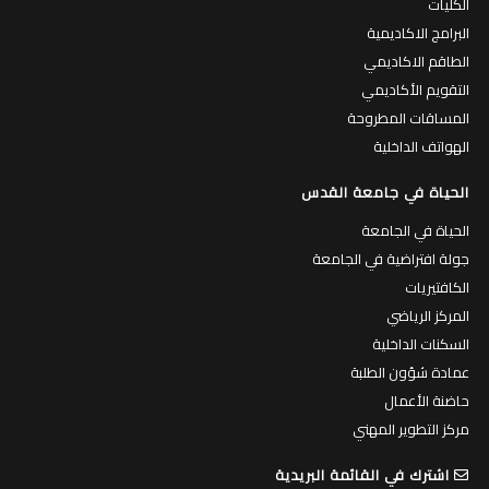
الكليات
البرامج الاكاديمية
الطاقم الاكاديمي
التقويم الأكاديمي
المساقات المطروحة
الهواتف الداخلية
الحياة في جامعة القدس
الحياة في الجامعة
جولة افتراضية في الجامعة
الكافتيريات
المركز الرياضي
السكنات الداخلية
عمادة شؤون الطلبة
حاضنة الأعمال
مركز التطوير المهني
اشترك في القائمة البريدية