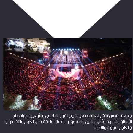
ربما يعجبك أيضا
جامعة القدس تختتم فعاليات حفل تخريج الفوج الخامس والأربعين لكليات طب
الأسنان والدعوة وأصول الدين والحقوق والأعمال والاقتصاد والعلوم والتكنولوجيا
والعلوم التربوية والآداب