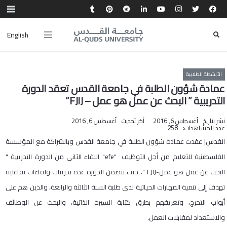
English
الأنشطة الطلابية
عمادة شؤون الطلبة في جامعة القدس تعقد الدورة
التدريبية ” البحث عن عمل هو عمل – FJIJ”
نشر بتاريخ
أغسطس 6, 2016
آخر تحديث
أغسطس 6, 2016
عدد المشاهدات:
258
القدس| عقدت عمادة شؤون الطلبة في جامعة القدس وبالشراكة مع المؤسسة
الفلسطينية للتعليم من أجل التوظيف "efe" اللقاء الثاني من الدورة التدريبية "
البحث عن عمل هو عمل-FJIJ "، حيث تتضمن الدورة عدة تدريبات ولقاءات تفاعلية
تهدف إلى تنمية المهارات الحياتية لدى طلبة السنة الثالثة والرابعة، والذين هم على
أبواب التخرج، وتعريفهم بطرق كتابة السيرة الذاتية، والبحث عن الوظائف
والاستعداد لمقابلات العمل.