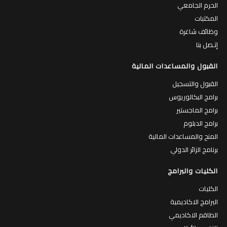
الحرم الجامعي
المكتبات
وظائف شاغرة
إتـصل بنا
القبول والمساعدات المالية
القبول والتسجيل
برامج البكالوريوس
برامج الماجستير
برامج الدبلوم
المنح والمساعدات المالية
برنامج الزائر الدولي
الكليات والبرامج
الكليات
البرامج الاكاديمية
الطاقم الاكاديمي