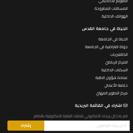
التقويم الأكاديمي
المساقات المطروحة
الهواتف الداخلية
الحياة في جامعة القدس
الحياة في الجامعة
جولة افتراضية في الجامعة
الكافتيريات
المركز الرياضي
السكنات الداخلية
عمادة شؤون الطلبة
حاضنة الأعمال
مركز التطوير المهني
اشترك في القائمة البريدية
قم بادخال بريدك الالكتروني لتصلك النشرة الالكترونية بانتظام