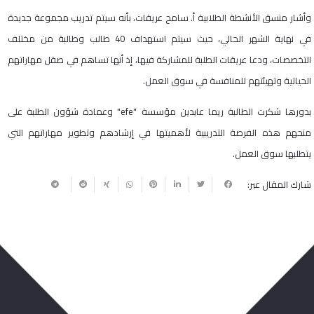
وأشار منسق الأنشطة الطلابية أ. سامح عريقات، بأنه سيتم تدريب مجموعة جديدة
في نهاية الشهر الحالي، حيث سيتم استهداف 40 طالب وطالبة من مختلف
التخصصات، ودعا عريقات الطلبة للمشاركة فيها، إذ أنها تساهم في صقل مهاراتهم
الحياتية وتهيئتهم للمنافسة في سوق العمل.
بدورها شكرت الطالبة ريما عابدين مؤسسة "efe" وعمادة شؤون الطلبة على
منحهم هذه الفرصة التدريبية لأهميتها في إرشادهم وتطوير مهاراتهم التي
يتطلبها سوق العمل.
شارك المقال عبر:
ربما يعجبك أيضا