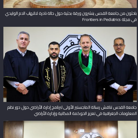
باحثون من جامعة القدس ينشرون ورقة بحثية حول حالة نادرة لالتهاب الدم الوليدي
في مجلة Frontiers in Pediatrics
جامعة القدس تناقش رسالة الماجستير الأولى لبرنامج إدارة الأراضي حول دور نظم
المعلومات الجغرافية في تعزيز الحوكمة المكانية وإدارة الأراضي