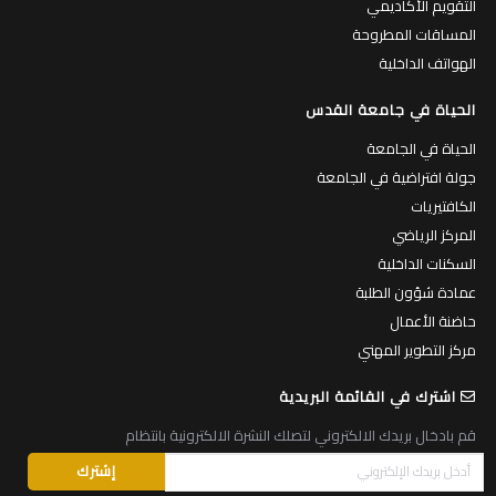
التقويم الأكاديمي
المساقات المطروحة
الهواتف الداخلية
الحياة في جامعة القدس
الحياة في الجامعة
جولة افتراضية في الجامعة
الكافتيريات
المركز الرياضي
السكنات الداخلية
عمادة شؤون الطلبة
حاضنة الأعمال
مركز التطوير المهني
اشترك في القائمة البريدية
قم بادخال بريدك الالكتروني لتصلك النشرة الالكترونية بانتظام