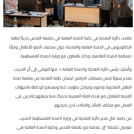
نظمت دائرة التغذية في كلية الصحة العامة في جامعة القدس تدريبًا لطلبة
البكالوريوس في الصحة العامة والتغذية، حول منحنيات النمو للأطفال وفقًا
لمنظمة الصحة العالمية، وذلك بالتعاون مع وزارة الصحة الفلسطينية.
وأشارت رئيس دائرة التغذية والصحة العامة د. مها النوباني إلى أن التدريب
يقدم سنويًا ضمن مساقات البرنامج، ليمكن طلبة التغذية من متابعة صحة
الطفل التغذوية ونموه ومراحل تطوره، كما ويعدهم للإحاطة بالمهارات
اللازمة للتعامل مع هذه الفئة العمرية تحديدًا، مما يجعلهم قادرين على
العمل مع مختلف الفئات والحالات لدى تخرجهم.
من جانبه، قال مدير دائرة التغذية في وزارة الصحة الفلسطينية المدرب
موسى حلايقة “إن علاقتنا مع جامعة القدس وكلية الصحة العامة هي