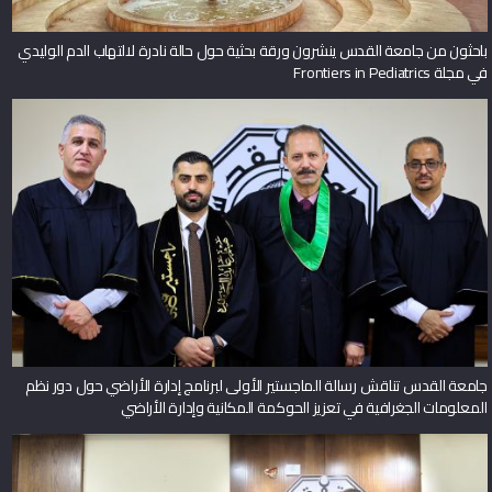
باحثون من جامعة القدس ينشرون ورقة بحثية حول حالة نادرة لالتهاب الدم الوليدي
في مجلة Frontiers in Pediatrics
جامعة القدس تناقش رسالة الماجستير الأولى لبرنامج إدارة الأراضي حول دور نظم
المعلومات الجغرافية في تعزيز الحوكمة المكانية وإدارة الأراضي