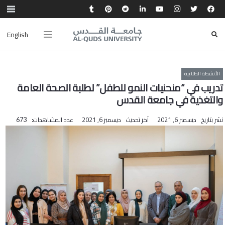
English
الأنشطة الطلابية
تدريب في “منحنيات النمو للطفل” لطلبة الصحة العامة
والتغذية في جامعة القدس
نشر بتاريخ
ديسمبر 6, 2021
آخر تحديث
ديسمبر 6, 2021
عدد المشاهدات:
673