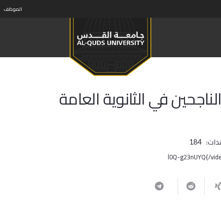
الموظف
الناجحين في الثانوية العامة
دات:
184