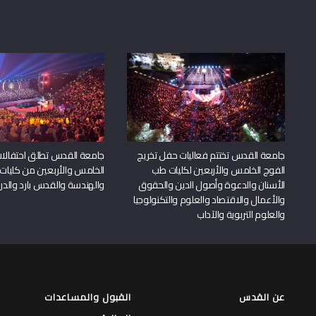
جامعة القدس تختتم فعاليات حفل تخريج
جامعة القدس تطلق احتفالات
الفوج الخامس والأربعين لكليات طب
الخامس والأربعين من كليات
الأسنان والدعوة وأصول الدين والحقوق
والهندسة والقدس بارد والدرا
والأعمال والاقتصاد والعلوم والتكنولوجيا
والعلوم التربوية والآداب
عن القدس
القبول والمساعدات