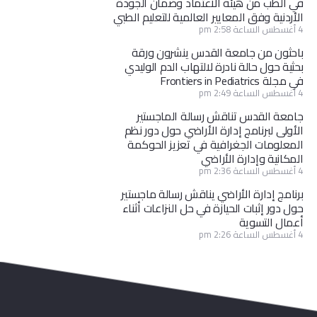
في الطب من هيئة الاعتماد وضمان الجودة
الأردنية وفق المعايير العالمية للتعليم الطبي
4 أغسطس الساعة 2:58 pm
باحثون من جامعة القدس ينشرون ورقة
بحثية حول حالة نادرة لالتهاب الدم الوليدي
في مجلة Frontiers in Pediatrics
4 أغسطس الساعة 2:49 pm
جامعة القدس تناقش رسالة الماجستير
الأولى لبرنامج إدارة الأراضي حول دور نظم
المعلومات الجغرافية في تعزيز الحوكمة
المكانية وإدارة الأراضي
4 أغسطس الساعة 2:36 pm
برنامج إدارة الأراضي يناقش رسالة ماجستير
حول دور إثبات الحيازة في حل النزاعات أثناء
أعمال التسوية
4 أغسطس الساعة 2:26 pm