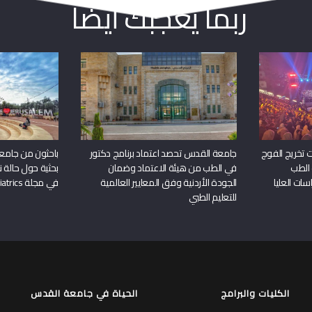
ربما يعجبك أيضا
 تخريج الفوج
جامعة القدس تحصد اعتماد برنامج دكتور
باحثون من جامع
 الطب
في الطب من هيئة الاعتماد وضمان
بحثية حول حالة نا
سات العليا
الجودة الأردنية وفق المعايير العالمية
في مجلة Frontiers in Pediatrics
للتعليم الطبي
الكليات والبرامج
الحياة في جامعة القدس