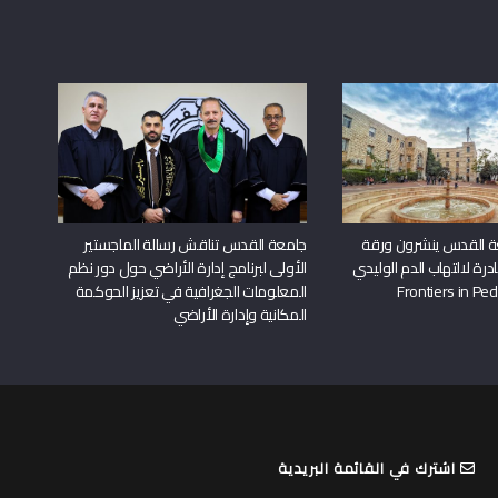
ة القدس ينشرون ورقة
جامعة القدس تناقش رسالة الماجستير
درة لالتهاب الدم الوليدي
الأولى لبرنامج إدارة الأراضي حول دور نظم
المعلومات الجغرافية في تعزيز الحوكمة
المكانية وإدارة الأراضي
اشترك في القائمة البريدية