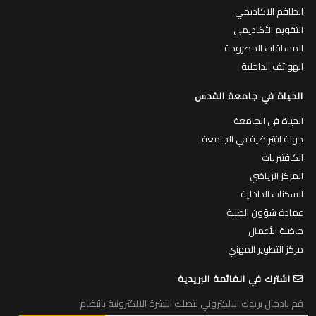
الطاقم الاكاديمي
التقويم الأكاديمي
المساقات المطروحة
الهواتف الداخلية
الحياة في جامعة القدس
الحياة في الجامعة
جولة افتراضية في الجامعة
الكافتيريات
المركز الرياضي
السكنات الداخلية
عمادة شؤون الطلبة
حاضنة الأعمال
مركز التطوير المهني
اشترك في القائمة البريدية
قم بادخال بريدك الالكتروني لتصلك النشرة الالكترونية بانتظام