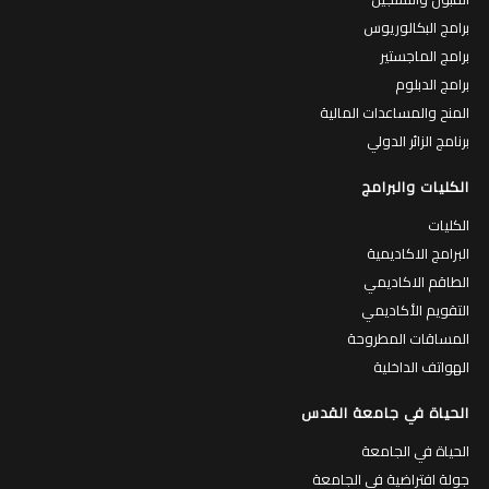
برامج البكالوريوس
برامج الماجستير
برامج الدبلوم
المنح والمساعدات المالية
برنامج الزائر الدولي
الكليات والبرامج
الكليات
البرامج الاكاديمية
الطاقم الاكاديمي
التقويم الأكاديمي
المساقات المطروحة
الهواتف الداخلية
الحياة في جامعة القدس
الحياة في الجامعة
جولة افتراضية في الجامعة