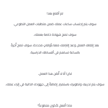
لم أقتنع بعد!
سوف يتم إحتساب ساعات عملك ضمن متطلبات العمل التطوعي.
سوف تمنح شهادة خاصة بعملك.
بعد إتقانك العمل وعند إلتزامك معنا بأوقاتٍ محددة، سوف تمنح أُجرةً
بالساعة تساهم في أقساطك الدراسية.
لكن! أنا لا أُتقن هذا العمل.
سوف يتم تدريبك وتطويرك باستمرار. إضافةً إلى جهودك الذاتية في إثراء عملك.
ماذا أفعل لأكون متطوعاً؟