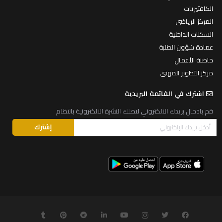
الكافتيريات
المركز الرياضي
السكنات الداخلية
عمادة شؤون الطلبة
حاضنة الأعمال
مركز التطوير المهني
اشترك في القائمة البريدية
قم بادخال بريدك الالكتروني لتصلك النشرة الالكترونية بانتظام