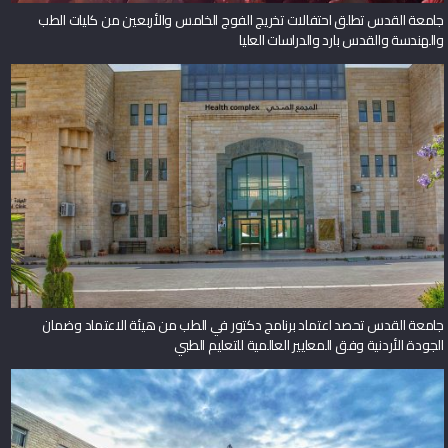
جامعة القدس تطلق احتفالات تخريج الفوج الخامس والأربعين من كليات الطب
والهندسة والقدس بارد والدراسات العليا
جامعة القدس تحصد اعتماد برنامج دكتور في الطب من هيئة الاعتماد وضمان
الجودة الأردنية وفق المعايير العالمية للتعليم الطبي