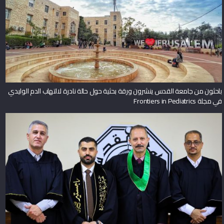
باحثون من جامعة القدس ينشرون ورقة بحثية حول حالة نادرة لالتهاب الدم الوليدي
في مجلة Frontiers in Pediatrics