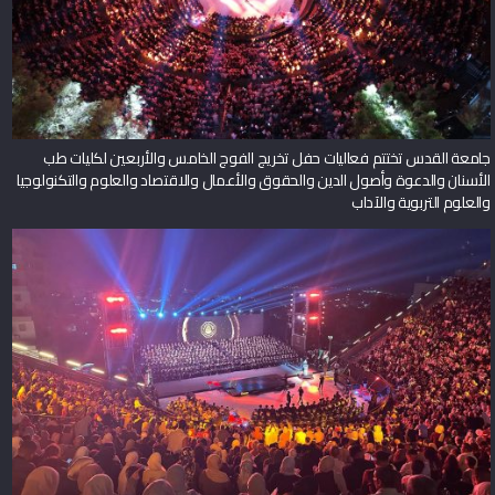
جامعة القدس تختتم فعاليات حفل تخريج الفوج الخامس والأربعين لكليات طب
الأسنان والدعوة وأصول الدين والحقوق والأعمال والاقتصاد والعلوم والتكنولوجيا
والعلوم التربوية والآداب