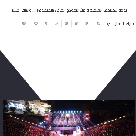
توجه للمتاحف العلمية واملأ النموذج الخاص بالمتطوعين… والباقي علينا.
شارك المقال عبر:
ربما يعجبك أيضا