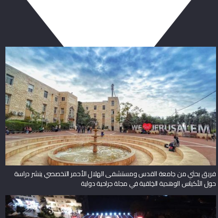
ربما يعجبك أيضا
فريق بحثي من جامعة القدس ومستشفى الهلال الأحمر التخصصي ينشر دراسة
حول الأكياس الوهدية الخِلقية في مجلة جراحية دولية