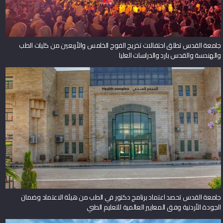
جامعة القدس تطلق احتفالات تخريج الفوج الخامس والأربعين من كليات الطب
والهندسة والقدس بارد والدراسات العليا
جامعة القدس تحصد اعتماد برنامج دكتور في الطب من هيئة الاعتماد وضمان
الجودة الأردنية وفق المعايير العالمية للتعليم الطبي