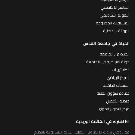
الطاقم الاكاديمي
التقويم الأكاديمي
المساقات المطروحة
الهواتف الداخلية
الحياة في جامعة القدس
الحياة في الجامعة
جولة افتراضية في الجامعة
الكافتيريات
المركز الرياضي
السكنات الداخلية
عمادة شؤون الطلبة
حاضنة الأعمال
مركز التطوير المهني
اشترك في القائمة البريدية
قم بادخال بريدك الالكتروني لتصلك النشرة الالكترونية بانتظام