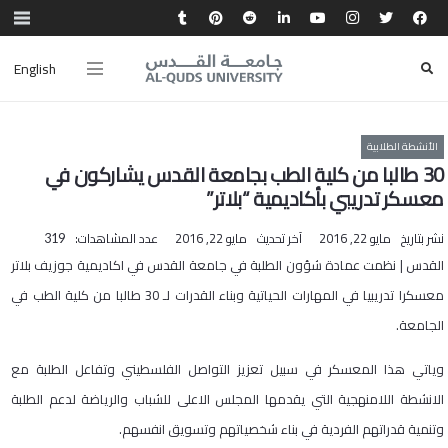
English
الأنشطة الطلابية
30 طالبا من كلية الطب بجامعة القدس يشاركون في
معسكر تدريبي بأكاديمية “بلاتر”
نشر بتاريخ
مايو 22, 2016
آخر تحديث
مايو 22, 2016
عدد المشاهدات:
319
القدس | نظمت عمادة شؤون الطلبة في جامعة القدس في اكاديمية جوزيف بلاتر
معسكرا تدريبيا في المهارات الحياتية وبناء القدرات لـ 30 طالبا من كلية الطب في
الجامعة.
وياتي هذا المعسكر في سبيل تعزيز التواصل الفلسطيني وتفاعل الطلبة مع
الانشطة اللامنهجية التي يقدمها المجلس الاعلى للشباب والرياضة لدعم الطلبة
وتنمية قدراتهم الفردية في بناء شخصياتهم وتسويق انفسهم.