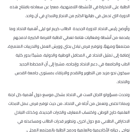
الطلبة على الانخراط في الأنشطة اللامنهجية، معبرا عن سعادته بافتتاح هذه
الدورة التي تحمل في طياتها الكثير من الانجاز والابداع في آن واحد.
وأوضح رئيس الاتحاد للدورة الجديدة الطالب كريم ابو ليلى أهمية الاتحاد وما
يقدمه من أنشطة وفعاليات هامة تعطي للطلبة الفرصة الكبيرة لدمجهم
مجتمعيًا ومهنيًا، وتوفير فرص تبادل بحثي وورش العمل والتدريبات المتميزة،
إضافة إلى تمثيل الاتحاد في المحافل الوطنية والدولية، مشيدًا بدور كلية
الطب والجامعة في دعم الاتحاد وإنجاحه، مشيرا إلى أن المخطط الجديد
سيكون نحو مزيد من التطوير والتقدم والارتقاء بمستوى جامعة القدس
والاتحاد.
وتحدث مسؤولو اللجان الست في الاتحاد بشكل موسع حول أهمية كل لجنة
وبماذا تختص وتعمل من أجله في الاتحاد، من حيث توفير فرص عمل الابحاث
العلمية خارج الوطن، واكتساب المعارف والخبرات الجديدة، وكذلك التبادل
الاحترافي الطلابي مع دول اخرى، وتطوير قدرات الطالب ومساعدته في
نواحي حياته الأكاديمية والعلمية ودمج الطلبة بالمجتمع المحلي.