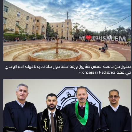
باحثون من جامعة القدس ينشرون ورقة بحثية حول حالة نادرة لالتهاب الدم الوليدي
في مجلة Frontiers in Pediatrics