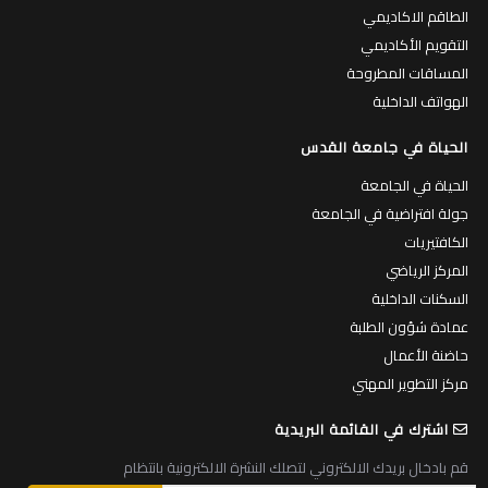
الطاقم الاكاديمي
التقويم الأكاديمي
المساقات المطروحة
الهواتف الداخلية
الحياة في جامعة القدس
الحياة في الجامعة
جولة افتراضية في الجامعة
الكافتيريات
المركز الرياضي
السكنات الداخلية
عمادة شؤون الطلبة
حاضنة الأعمال
مركز التطوير المهني
اشترك في القائمة البريدية
قم بادخال بريدك الالكتروني لتصلك النشرة الالكترونية بانتظام