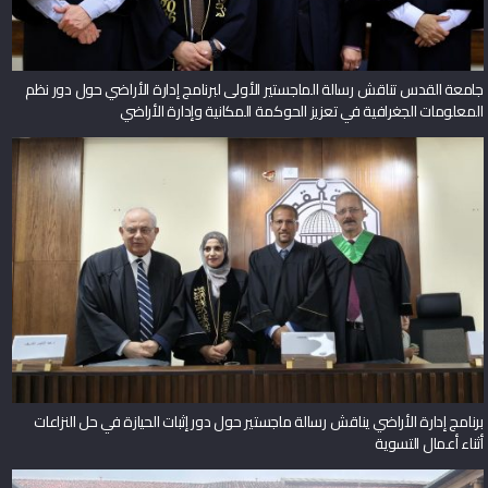
جامعة القدس تناقش رسالة الماجستير الأولى لبرنامج إدارة الأراضي حول دور نظم
المعلومات الجغرافية في تعزيز الحوكمة المكانية وإدارة الأراضي
برنامج إدارة الأراضي يناقش رسالة ماجستير حول دور إثبات الحيازة في حل النزاعات
أثناء أعمال التسوية