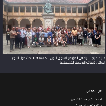
د. إباء فراح تشارك في المؤتمر السنوي الأول لـ EPICROPS ببحث حول التنوع
الوراثي لأصناف الطماطم الفلسطينية
عن القدس
لمحة عن جامعة القدس
مكتب رئيس الجامعة