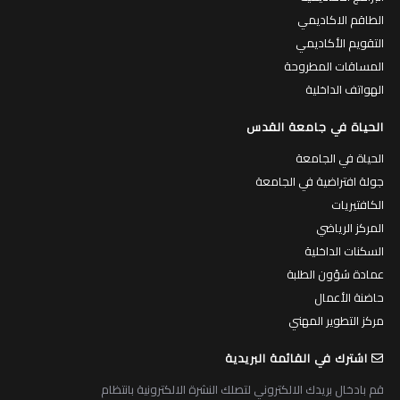
الطاقم الاكاديمي
التقويم الأكاديمي
المساقات المطروحة
الهواتف الداخلية
الحياة في جامعة القدس
الحياة في الجامعة
جولة افتراضية في الجامعة
الكافتيريات
المركز الرياضي
السكنات الداخلية
عمادة شؤون الطلبة
حاضنة الأعمال
مركز التطوير المهني
اشترك في القائمة البريدية
قم بادخال بريدك الالكتروني لتصلك النشرة الالكترونية بانتظام