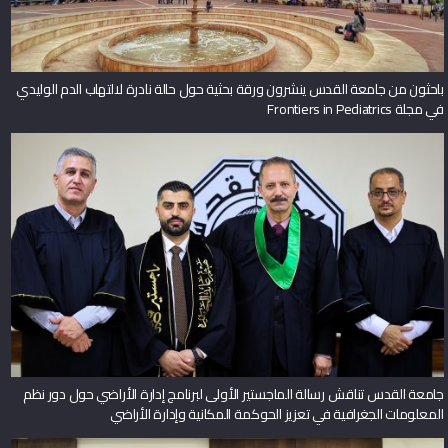
باحثون من جامعة القدس ينشرون ورقة بحثية حول حالة نادرة لالتهاب الدم الوليدي
في مجلة Frontiers in Pediatrics
جامعة القدس تناقش رسالة الماجستير الأولى لبرنامج إدارة الأراضي حول دور نظم
المعلومات الجغرافية في تعزيز الحوكمة المكانية وإدارة الأراضي