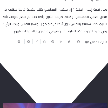
وعن تجربة إحدى الطلبة " إن محتوى المواضيع كانت مفيدة تلزمنا كطلاب في
مجال العمل بالمستقبل، وكذلك طريقة الشرح رائعة جدا، لم اشعر بالوقت اثناء
الشرح، كنت استمتع بالنقاش كون أ. خالد يفتح مجال واسع للنقاش وابداء الرأي"،
وفي نهاية الدورة، تقدّم الطلبة لاختبار تقييمي وتم توزيع الشهادات عليهم.
شارك المقال عبر:
ربما يعجبك أيضا