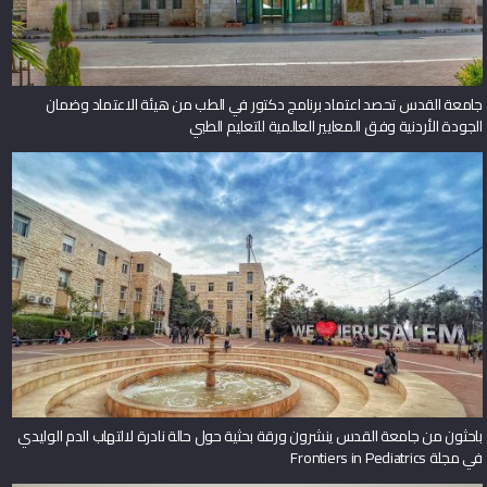
جامعة القدس تحصد اعتماد برنامج دكتور في الطب من هيئة الاعتماد وضمان
الجودة الأردنية وفق المعايير العالمية للتعليم الطبي
باحثون من جامعة القدس ينشرون ورقة بحثية حول حالة نادرة لالتهاب الدم الوليدي
في مجلة Frontiers in Pediatrics