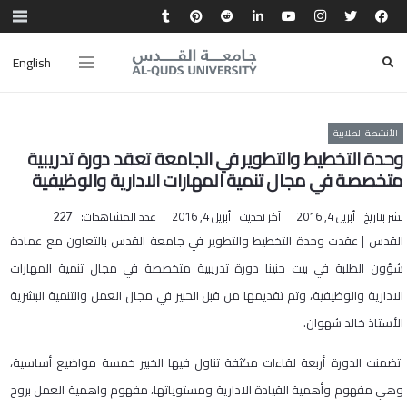
English
الأنشطة الطلابية
وحدة التخطيط والتطوير في الجامعة تعقد دورة تدريبية
متخصصة في مجال تنمية المهارات الادارية والوظيفية
نشر بتاريخ
أبريل 4, 2016
آخر تحديث
أبريل 4, 2016
عدد المشاهدات:
227
القدس | عقدت وحدة التخطيط والتطوير في جامعة القدس بالتعاون مع عمادة
شؤون الطلبة في بيت حنينا دورة تدريبية متخصصة في مجال تنمية المهارات
الادارية والوظيفية، وتم تقديمها من قبل الخبير في مجال العمل والتنمية البشرية
الأستاذ خالد شهوان.
تضمنت الدورة أربعة لقاءات مكثفة تناول فيها الخبير خمسة مواضيع أساسية،
وهي مفهوم وأهمية القيادة الادارية ومستوياتها، مفهوم واهمية العمل بروح