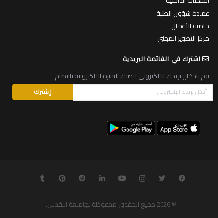
السكنات الداخلية
عمادة شؤون الطلبة
حاضنة الأعمال
مركز التطوير المهني
اشترك في القائمة البريدية
قم بادخال بريدك الالكتروني لتصلك النشرة الالكترونية بانتظام
© 2026
جميع الحقوق محفوظة لجامـعة الـقدس
.