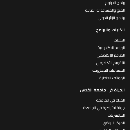
برامج الدبلوم
المنح والمساعدات المالية
برنامج الزائر الدولي
الكليات والبرامج
الكليات
البرامج الاكاديمية
الطاقم الاكاديمي
التقويم الأكاديمي
المساقات المطروحة
الهواتف الداخلية
الحياة في جامعة القدس
الحياة في الجامعة
جولة افتراضية في الجامعة
الكافتيريات
المركز الرياضي