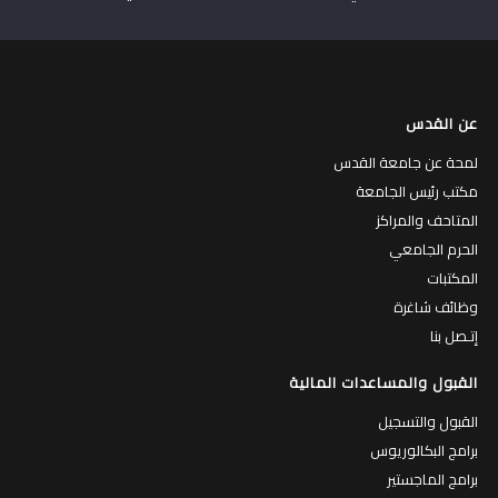
عن القدس
لمحة عن جامعة القدس
مكتب رئيس الجامعة
المتاحف والمراكز
الحرم الجامعي
المكتبات
وظائف شاغرة
إتـصل بنا
القبول والمساعدات المالية
القبول والتسجيل
برامج البكالوريوس
برامج الماجستير