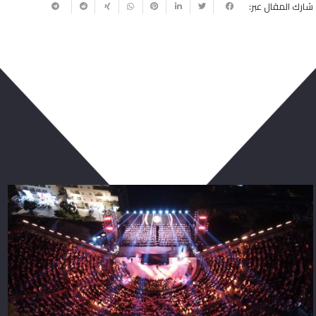
شارك المقال عبر:
ربما يعجبك أيضا