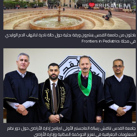
باحثون من جامعة القدس ينشرون ورقة بحثية حول حالة نادرة لالتهاب الدم الوليدي
في مجلة Frontiers in Pediatrics
جامعة القدس تناقش رسالة الماجستير الأولى لبرنامج إدارة الأراضي حول دور نظم
المعلومات الجغرافية في تعزيز الحوكمة المكانية وإدارة الأراضي