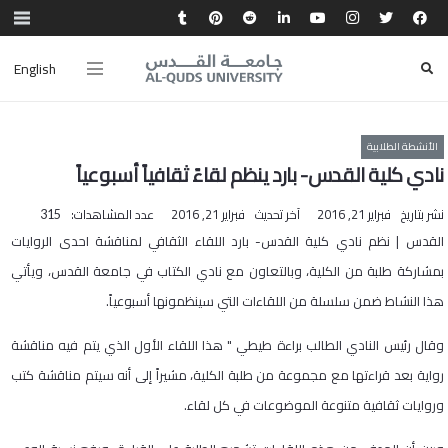
English
الأنشطة الطلابية
نادي كلية القدس- بارد ينظم لقاءً ثقافياً أسبوعياً
نشر بتاريخ
فبراير 21, 2016
آخر تحديث
فبراير 21, 2016
عدد المشاهدات:
315
القدس | نظم نادي كلية القدس- بارد اللقاء الثقافي لمناقشة احدى الروايات
بمشاركة طلبة من الكلية، وبالتعاون مع نادي الكتاب في جامعة القدس، ويأتي
هذا النشاط ضمن سلسلة من اللقاءات التي سينظمونها أسبوعياً.
وقال رئيس النادي الطالب براءة طيطي " هذا اللقاء الأول الذي يتم فيه مناقشة
رواية بعد قراءتها مع مجموعة من طلبة الكلية، مشيراً إلى أنه سيتم مناقشة كتب
وروايات ثقافية متنوعة الموضوعات في كل لقاء.