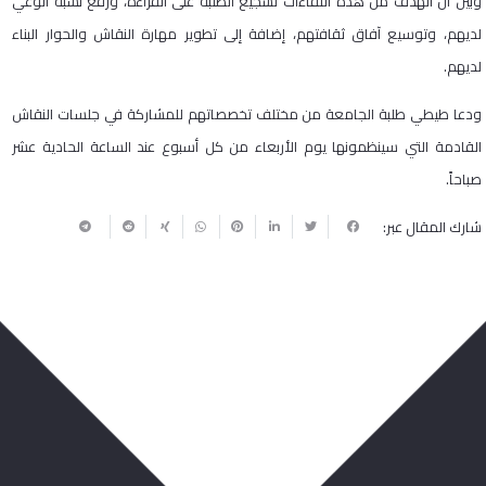
وبين أن الهدف من هذه اللقاءات تشجيع الطلبة على القراءة، ورفع نسبة الوعي
لديهم، وتوسيع آفاق ثقافتهم، إضافة إلى تطوير مهارة النقاش والحوار البناء
لديهم.
ودعا طيطي طلبة الجامعة من مختلف تخصصاتهم للمشاركة في جلسات النقاش
القادمة التي سينظمونها يوم الأربعاء من كل أسبوع عند الساعة الحادية عشر
صباحاً.
شارك المقال عبر:
ربما يعجبك أيضا