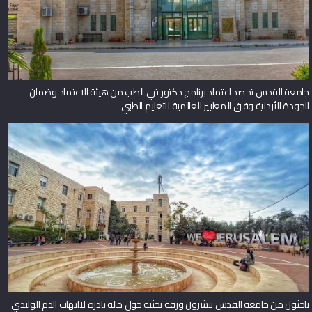
جامعة القدس تحصد اعتماد برنامج دكتور في الطب من هيئة الاعتماد وضمان
الجودة الأردنية وفق المعايير العالمية للتعليم الطبي
باحثون من جامعة القدس ينشرون ورقة بحثية حول حالة نادرة لالتهاب الدم الوليدي