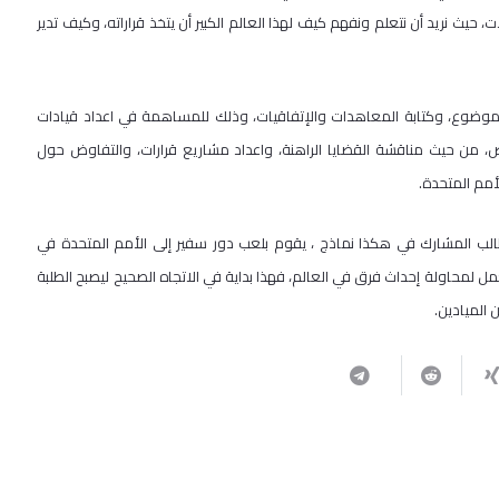
 حيث نريد أن نتعلم ونفهم كيف لهذا العالم الكبير أن يتخذ قراراته، وكيف تدير
لموضوع، وكتابة المعاهدات والإتفاقيات، وذلك للمساهمة في اعداد قيادات
 من حيث مناقشة القضايا الراهنة، واعداد مشاريع قرارات، والتفاوض حول
أمم المتحدة.
الب المشارك في هكذا نماذج ، يقوم بلعب دور سفير إلى الأمم المتحدة في
 لمحاولة إحداث فرق في العالم، فهذا بداية في الاتجاه الصحيح ليصبح الطلبة
 الميادين.