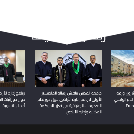
ربما يعجبك أيضا
شرون ورقة
جامعة القدس تناقش رسالة الماجستير
برنامج إدارة الأ
الدم الوليدي
الأولى لبرنامج إدارة الأراضي حول دور نظم
حول دور إثبات الح
المعلومات الجغرافية في تعزيز الحوكمة
أعمال التسوية
المكانية وإدارة الأراضي