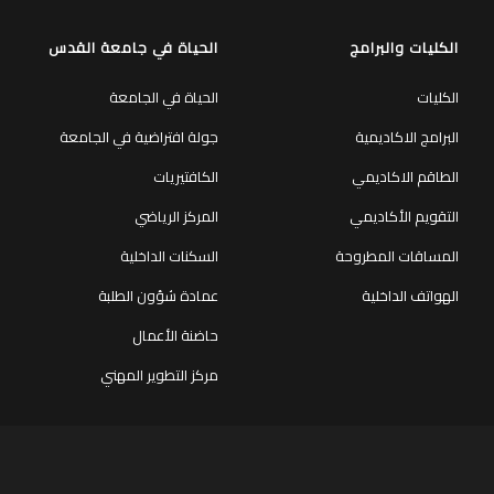
الكليات والبرامج
الحياة في جامعة القدس
الكليات
الحياة في الجامعة
البرامج الاكاديمية
جولة افتراضية في الجامعة
الطاقم الاكاديمي
الكافتيريات
التقويم الأكاديمي
المركز الرياضي
المساقات المطروحة
السكنات الداخلية
الهواتف الداخلية
عمادة شؤون الطلبة
حاضنة الأعمال
مركز التطوير المهني