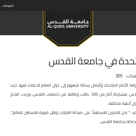
الموظف
تحدة في جامعة القدس
دات:
305
ة الأمم المتحدة، وأيصال رسالة شعبهم إلى دول العالم الاعضاء فيها، حيث
انطلقت الخميس فعاليات مؤتمر نموذج الأمم المتحدة في حرم جامعة القدس، بمشاركة أكثر من 200 طالب وطالبة من جامعات القدس، بيرزيت، النجاح
 أجنبية مختلفة.
- " نحن قادورن فلسطينياً على صياغة القرارات ونقل صورة فلسطين للعالم"،
حاكاة بجامعة القدس.