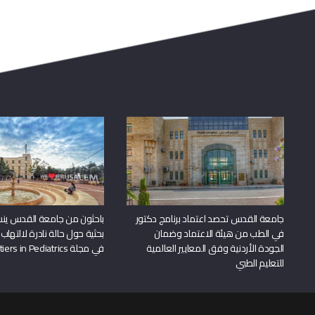
جامعة القدس تحصد اعتماد برنامج دكتور
باحثون من جامعة القدس ين
في الطب من هيئة الاعتماد وضمان
بحثية حول حالة نادرة لالتهاب 
الجودة الأردنية وفق المعايير العالمية
في مجلة Frontiers in Pediatrics
للتعليم الطبي