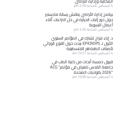
المكانية وإدارة الأراضي
4 أغسطس الساعة 2:36 pm
برنامج إدارة الأراضي يناقش رسالة ماجستير
حول دور إثبات الحيازة في حل النزاعات أثناء
أعمال التسوية
4 أغسطس الساعة 2:26 pm
د. إباء فراح تشارك في المؤتمر السنوي
الأول لـ EPICROPS ببحث حول التنوع الوراثي
لأصناف الطماطم الفلسطينية
4 أغسطس الساعة 10:21 am
قبول خمسة أبحاث من كلية الطب في
جامعة القدس للعرض في مؤتمر” ACG
2026″ بالولايات المتحدة
4 أغسطس الساعة 10:08 am