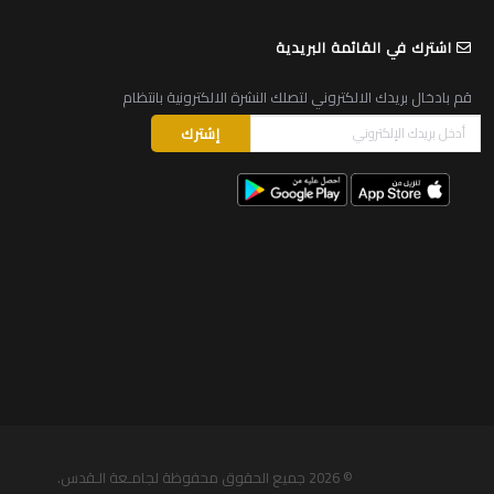
اشترك في القائمة البريدية
قم بادخال بريدك الالكتروني لتصلك النشرة الالكترونية بانتظام
© 2026
جميع الحقوق محفوظة لجامـعة الـقدس
.