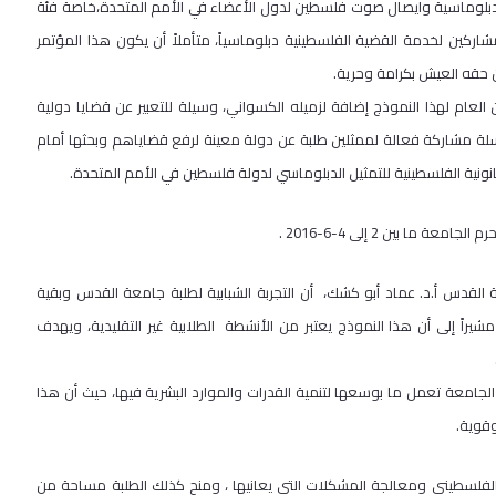
دبلوماسية وايصال صوت فلسطين لدول الأعضاء في الأمم المتحدة،خاصة فئة
شاركين لخدمة القضية الفلسطينية دبلوماسياً، متأملاً أن يكون هذا المؤتمر
ن حقه العيش بكرامة وحرية.
العام لهذا النموذج إضافة لزميله الكسواني، وسيلة للتعبير عن قضايا دولية
لة مشاركة فعالة لممثلين طلبة عن دولة معينة لرفع قضاياهم وبحثها أمام
انونية الفلسطينية للتمثيل الدبلوماسي لدولة فلسطين في الأمم المتحدة.
ا بين 2 إلى 4-6-2016 .
ة القدس أ.د. عماد أبو كشك، أن التجربة الشبابية لطلبة جامعة القدس وبقية
راً إلى أن هذا النموذج يعتبر من الأنشطة الطلابية غير التقليدية، ويهدف
لجامعة تعمل ما بوسعها لتنمية القدرات والموارد البشرية فيها، حيث أن هذا
وقوية.
لفلسطيني ومعالجة المشكلات التي يعانيها ، ومنح كذلك الطلبة مساحة من