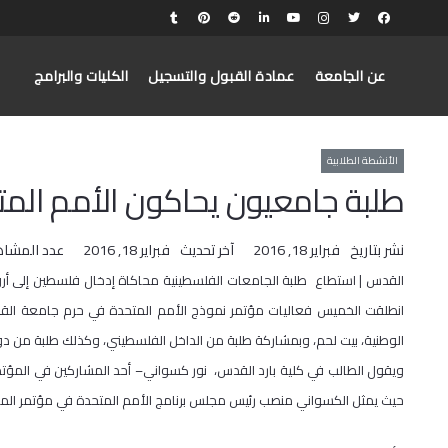
عن الجامعة
عمادة القبول والتسجيل
الكليات والبرامج
الأنشطة الطلابية
طلبة جامعيون يحاكون الأمم الم
نشر بتاريخ
فبراير 18, 2016
آخر تحديث
فبراير 18, 2016
عدد المشاه
القدس | استطاع طلبة الجامعات الفلسطينية محاكاة إدخال فلسطين إلى أروق
الوطنية، بيت لحم، وبمشاركة طلبة من الداخل الفلسطيني، وكذلك طلبة من دول
ويقول الطالب في كلية بارد القدس، نور كسواني– أحد المشاركين في المؤتمر
حيث يمثل الكسواني منصب رئيس مجلس برنامج الأمم المتحدة في مؤتمر الم