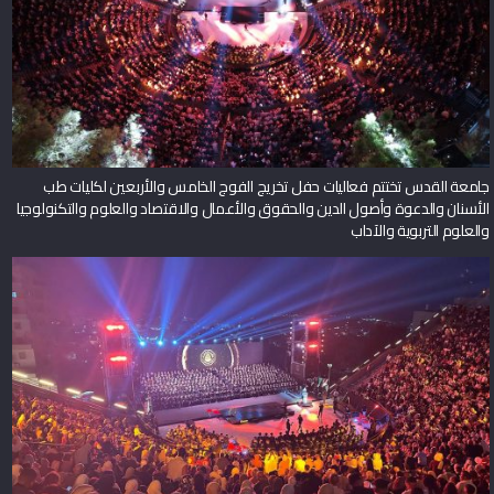
جامعة القدس تختتم فعاليات حفل تخريج الفوج الخامس والأربعين لكليات طب
الأسنان والدعوة وأصول الدين والحقوق والأعمال والاقتصاد والعلوم والتكنولوجيا
والعلوم التربوية والآداب