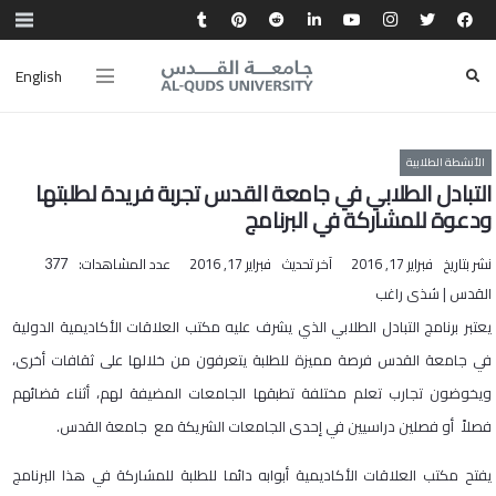
English
الأنشطة الطلابية
التبادل الطلابي في جامعة القدس تجربة فريدة لطلبتها
ودعوة للمشاركة في البرنامج
نشر بتاريخ
فبراير 17, 2016
آخر تحديث
فبراير 17, 2016
عدد المشاهدات:
377
القدس | شذى راغب
يعتبر برنامج التبادل الطلابي الذي يشرف عليه مكتب العلاقات الأكاديمية الدولية
في جامعة القدس فرصة مميزة للطلبة يتعرفون من خلالها على ثقافات أخرى،
ويخوضون تجارب تعلم مختلفة تطبقها الجامعات المضيفة لهم، أثناء قضائهم
فصلاً أو فصلين دراسيين في إحدى الجامعات الشريكة مع جامعة القدس.
يفتح مكتب العلاقات الأكاديمية أبوابه دائما للطلبة للمشاركة في هذا البرنامج