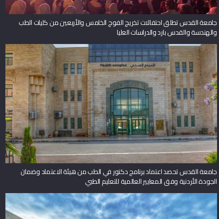
جامعة القدس تطلق احتفالات تخريج الفوج الخامس والأربعين من كليات الطب
والهندسة والقدس بارد والدراسات العليا
جامعة القدس تحصد اعتماد برنامج دكتور في الطب من هيئة الاعتماد وضمان
الجودة الأردنية وفق المعايير العالمية للتعليم الطبي