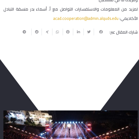
لمزيد من المعلومات والاستفسارات التواصل مع أ. أسماء بدر منسقة التبادل
الأكاديمي:
acad.cooperation@admin.alquds.edu
شارك المقال عبر:
ربما يعجبك أيضا