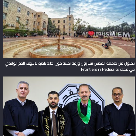
باحثون من جامعة القدس ينشرون ورقة بحثية حول حالة نادرة لالتهاب الدم الوليدي
في مجلة Frontiers in Pediatrics