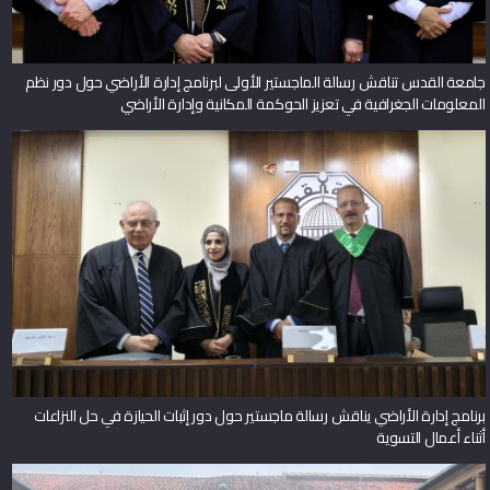
جامعة القدس تناقش رسالة الماجستير الأولى لبرنامج إدارة الأراضي حول دور نظم
المعلومات الجغرافية في تعزيز الحوكمة المكانية وإدارة الأراضي
برنامج إدارة الأراضي يناقش رسالة ماجستير حول دور إثبات الحيازة في حل النزاعات
أثناء أعمال التسوية