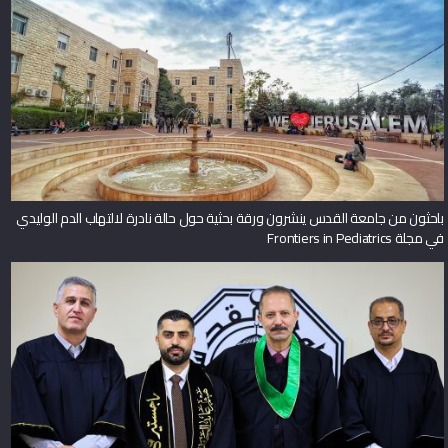
باحثون من جامعة القدس ينشرون ورقة بحثية حول حالة نادرة لالتهاب الدم الوليدي
في مجلة Frontiers in Pediatrics