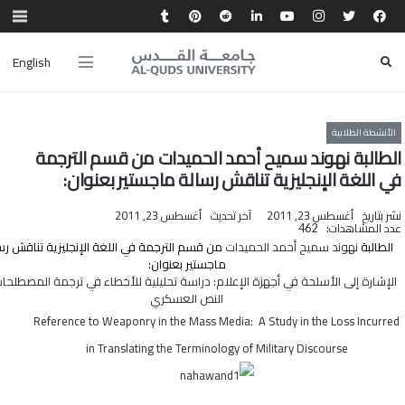
English
الأنشطة الطلابية
الطالبة نهوند سميح أحمد الحميدات من قسم الترجمة
في اللغة الإنجليزية تناقش رسالة ماجستير بعنوان:
نشر بتاريخ
أغسطس 23, 2011
آخر تحديث
أغسطس 23, 2011
عدد المشاهدات:
462
الطالبة
نهوند سميح أحمد الحميدات
من قسم الترجمة في اللغة الإنجليزية تناقش رس
ماجستير بعنوان:
الإشارة إلى الأسلحة في أجهزة الإعلام: دراسة تحليلية للأخطاء في ترجمة المصطلحا
النص العسكري
Reference to Weaponry in the Mass Media:
A Study in the Loss Incurred
in Translating the Terminology of Military Discourse