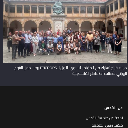
د. إباء فراح تشارك في المؤتمر السنوي الأول لـ EPICROPS ببحث حول التنوع
الوراثي لأصناف الطماطم الفلسطينية
عن القدس
لمحة عن جامعة القدس
مكتب رئيس الجامعة