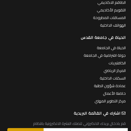
الطاقم الاكاديمي
التقويم الأكاديمي
المساقات المطروحة
الهواتف الداخلية
الحياة في جامعة القدس
الحياة في الجامعة
جولة افتراضية في الجامعة
الكافتيريات
المركز الرياضي
السكنات الداخلية
عمادة شؤون الطلبة
حاضنة الأعمال
مركز التطوير المهني
اشترك في القائمة البريدية
قم بادخال بريدك الالكتروني لتصلك النشرة الالكترونية بانتظام