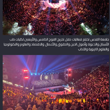
جامعة القدس تختتم فعاليات حفل تخريج الفوج الخامس والأربعين لكليات طب
الأسنان والدعوة وأصول الدين والحقوق والأعمال والاقتصاد والعلوم والتكنولوجيا
والعلوم التربوية والآداب