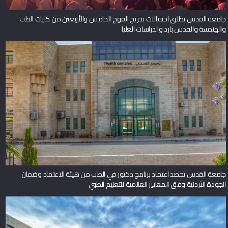
جامعة القدس تطلق احتفالات تخريج الفوج الخامس والأربعين من كليات الطب
والهندسة والقدس بارد والدراسات العليا
جامعة القدس تحصد اعتماد برنامج دكتور في الطب من هيئة الاعتماد وضمان
الجودة الأردنية وفق المعايير العالمية للتعليم الطبي