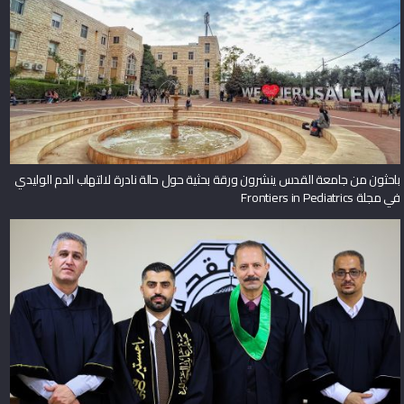
باحثون من جامعة القدس ينشرون ورقة بحثية حول حالة نادرة لالتهاب الدم الوليدي
في مجلة Frontiers in Pediatrics