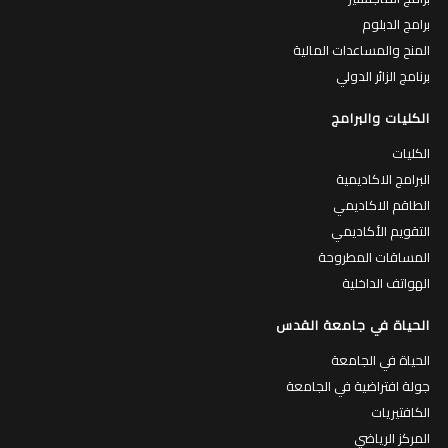
برامج الدبلوم
المنح والمساعدات المالية
برنامج الزائر الدولي
الكليات والبرامج
الكليات
البرامج الاكاديمية
الطاقم الاكاديمي
التقويم الأكاديمي
المساقات المطروحة
الهواتف الداخلية
الحياة في جامعة القدس
الحياة في الجامعة
جولة افتراضية في الجامعة
الكافتيريات
المركز الرياضي