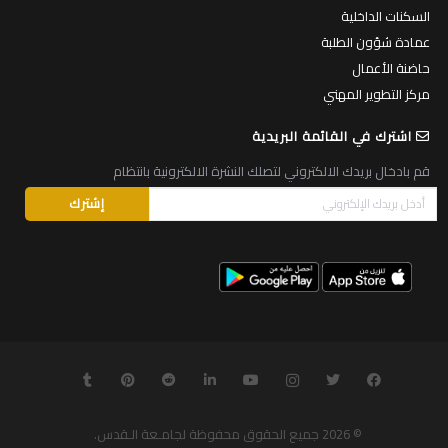
السكنات الداخلية
عمادة شؤون الطلبة
حاضنة الأعمال
مركز التطوير المهني
اشترك في القائمة البريدية
قم بادخال بريدك الالكتروني لتصلك النشرة الالكترونية بانتظام
© 2026
جميع الحقوق محفوظة لجامـعة الـقدس
.