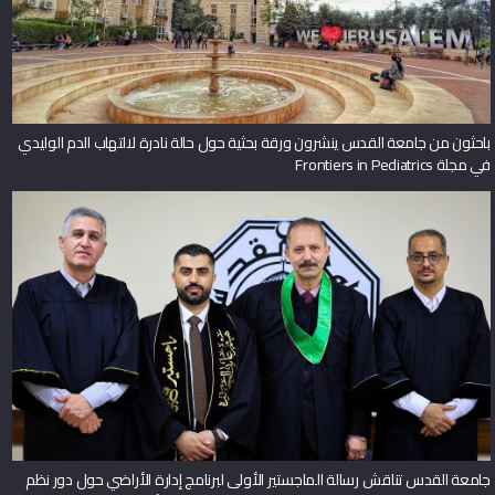
باحثون من جامعة القدس ينشرون ورقة بحثية حول حالة نادرة لالتهاب الدم الوليدي
في مجلة Frontiers in Pediatrics
جامعة القدس تناقش رسالة الماجستير الأولى لبرنامج إدارة الأراضي حول دور نظم