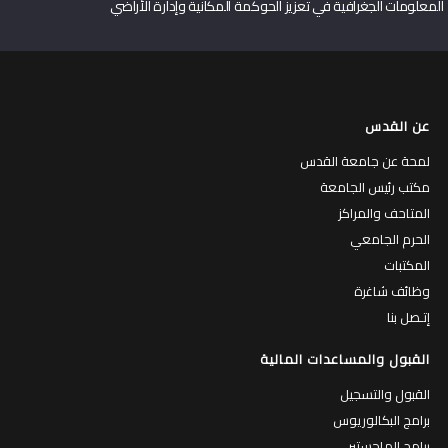
المعلومات الجغرافية في تعزيز الحوكمة المكانية وإدارة الأراضي
عن القدس
لمحة عن جامعة القدس
مكتب رئيس الجامعة
المتاحف والمراكز
الحرم الجامعي
المكتبات
وظائف شاغرة
إتـصل بنا
القبول والمساعدات المالية
القبول والتسجيل
برامج البكالوريوس
برامج الماجستير