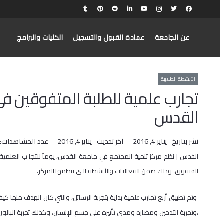
عن الجامعة
عمادة القبول والتسجيل
الكليات والبرامج
الأنشطة الطلابية
تجارب علمية للطلبة المتفوقين ف
القدس
نشر بتاريخ
يناير 4, 2016
آخر تحديث
يناير 4, 2016
عدد المشاهدات:
القدس | نظم مركز تنمية المجتمع في جامعة القدس، يوماً للتجارب العلمي
المتفوق، وذلك ضمن الفعاليات والأنشطة التي ينظمها المركز.
وتم تطبيق أربع تجارب علمية بداية بتجربة الرسائل، والتي كان الهدف منها كيف
،وتجربة التدخين ومضاره ومدى تأثيره على جسم الإنسان، وكذلك تجربة البالون