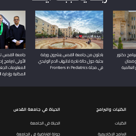
نامج دكتور
باحثون من جامعة القدس ينشرون ورقة
جامعة القدس تن
وضمان
بحثية حول حالة نادرة لالتهاب الدم الوليدي
الأولى لبرنامج إ
 العالمية
في مجلة Frontiers in Pediatrics
المعلومات الجغر
المكانية وإدارة ا
الكليات والبرامج
الحياة في جامعة القدس
الكليات
الحياة في الجامعة
البرامج الاكاديمية
جولة افتراضية في الجامعة