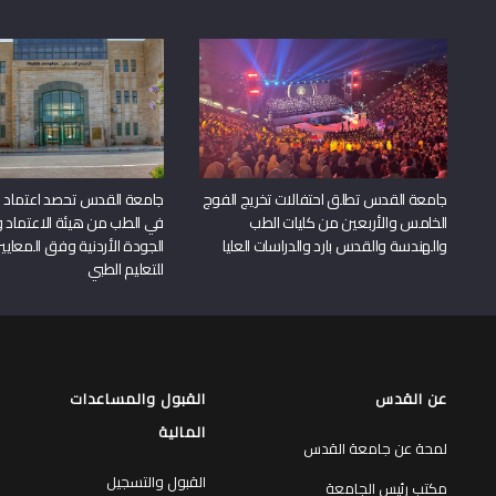
جامعة القدس تطلق احتفالات تخريج الفوج
جامعة القدس تحصد اعتماد بر
الخامس والأربعين من كليات الطب
في الطب من هيئة الاعتماد 
والهندسة والقدس بارد والدراسات العليا
الجودة الأردنية وفق المعايير
للتعليم الطبي
عن القدس
القبول والمساعدات
المالية
لمحة عن جامعة القدس
القبول والتسجيل
مكتب رئيس الجامعة