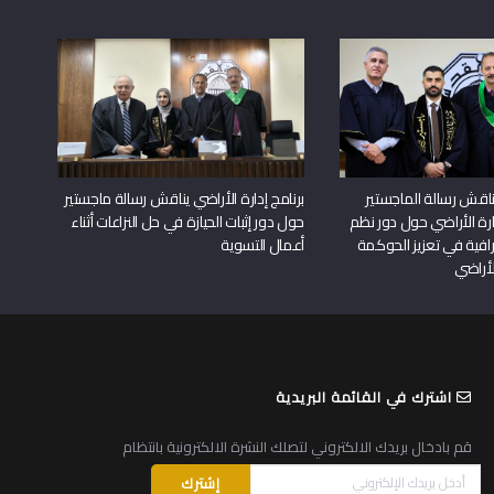
اقش رسالة الماجستير
برنامج إدارة الأراضي يناقش رسالة ماجستير
دارة الأراضي حول دور نظم
حول دور إثبات الحيازة في حل النزاعات أثناء
افية في تعزيز الحوكمة
أعمال التسوية
لأراضي
اشترك في القائمة البريدية
قم بادخال بريدك الالكتروني لتصلك النشرة الالكترونية بانتظام