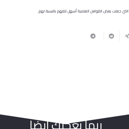
التي جعلت بعض القوانين العلمية أسهل للفهم بالنسبة لهم.
ربما يعجبك أيضا