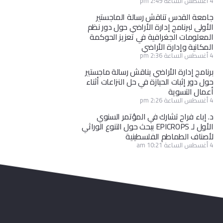
4 أغسطس الساعة 2:49 pm
جامعة القدس تناقش رسالة الماجستير
الأولى لبرنامج إدارة الأراضي حول دور نظم
المعلومات الجغرافية في تعزيز الحوكمة
المكانية وإدارة الأراضي
4 أغسطس الساعة 2:36 pm
برنامج إدارة الأراضي يناقش رسالة ماجستير
حول دور إثبات الحيازة في حل النزاعات أثناء
أعمال التسوية
4 أغسطس الساعة 2:26 pm
د. إباء فراح تشارك في المؤتمر السنوي
الأول لـ EPICROPS ببحث حول التنوع الوراثي
لأصناف الطماطم الفلسطينية
4 أغسطس الساعة 10:21 am