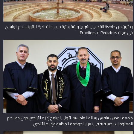
باحثون من جامعة القدس ينشرون ورقة بحثية حول حالة نادرة لالتهاب الدم الوليدي
في مجلة Frontiers in Pediatrics
جامعة القدس تناقش رسالة الماجستير الأولى لبرنامج إدارة الأراضي حول دور نظم
المعلومات الجغرافية في تعزيز الحوكمة المكانية وإدارة الأراضي