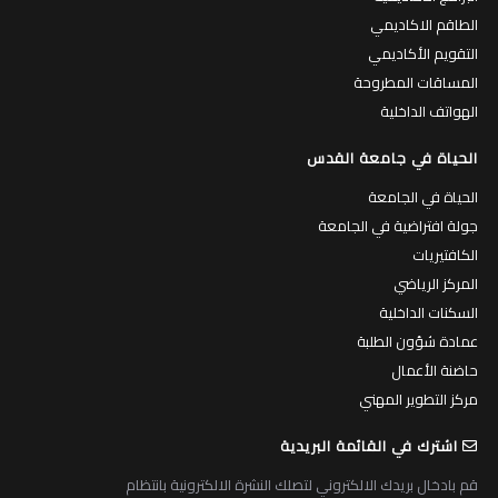
الطاقم الاكاديمي
التقويم الأكاديمي
المساقات المطروحة
الهواتف الداخلية
الحياة في جامعة القدس
الحياة في الجامعة
جولة افتراضية في الجامعة
الكافتيريات
المركز الرياضي
السكنات الداخلية
عمادة شؤون الطلبة
حاضنة الأعمال
مركز التطوير المهني
اشترك في القائمة البريدية
قم بادخال بريدك الالكتروني لتصلك النشرة الالكترونية بانتظام