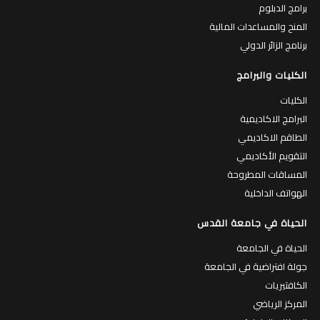
برامج الدبلوم
المنح والمساعدات المالية
برنامج الزائر الدولي
الكليات والبرامج
الكليات
البرامج الاكاديمية
الطاقم الاكاديمي
التقويم الأكاديمي
المساقات المطروحة
الهواتف الداخلية
الحياة في جامعة القدس
الحياة في الجامعة
جولة افتراضية في الجامعة
الكافتيريات
المركز الرياضي