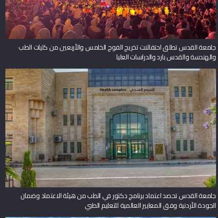
جامعة القدس تطلق احتفالات تخريج الفوج الخامس والأربعين من كليات الطب
والهندسة والقدس بارد والدراسات العليا
جامعة القدس تحصد اعتماد برنامج دكتور في الطب من هيئة الاعتماد وضمان
الجودة الأردنية وفق المعايير العالمية للتعليم الطبي