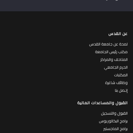
عن القدس
لمحة عن جامعة القدس
مكتب رئيس الجامعة
المتاحف والمراكز
الحرم الجامعي
المكتبات
وظائف شاغرة
إتـصل بنا
القبول والمساعدات المالية
القبول والتسجيل
برامج البكالوريوس
برامج الماجستير