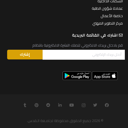
السكنات الداخلية
عمادة شؤون الطلبة
حاضنة الأعمال
مركز التطوير المهني
اشترك في القائمة البريدية
قم بادخال بريدك الالكتروني لتصلك النشرة الالكترونية بانتظام
© 2026
جميع الحقوق محفوظة لجامـعة الـقدس
.