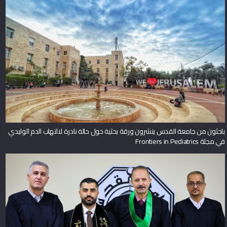
باحثون من جامعة القدس ينشرون ورقة بحثية حول حالة نادرة لالتهاب الدم الوليدي
في مجلة Frontiers in Pediatrics