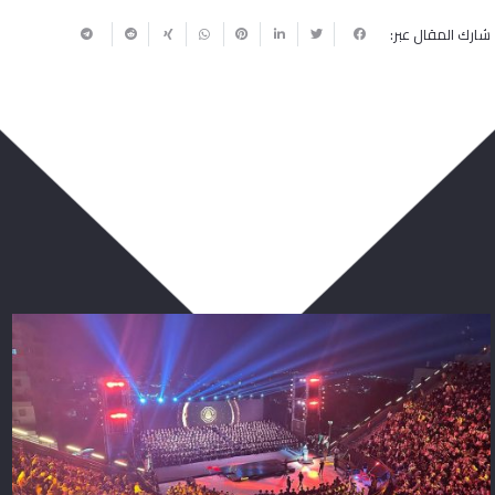
شارك المقال عبر:
ربما يعجبك أيضا